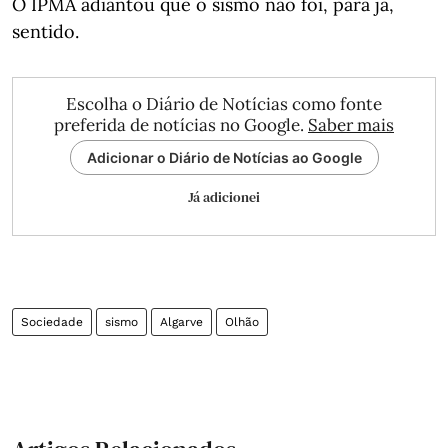
O IPMA adiantou que o sismo não foi, para já,
sentido.
Escolha o Diário de Notícias como fonte
preferida de notícias no Google.
Saber mais
Adicionar o Diário de Notícias ao Google
Já adicionei
Sociedade
sismo
Algarve
Olhão