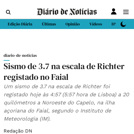
Edição Diária
Últimas
Opinião
Vídeos
DN Sport
diario-de-noticias
Sismo de 3.7 na escala de Richter
registado no Faial
Um sismo de 3.7 na escala de Richter foi
registado hoje às 4:57 (5:57 hora de Lisboa) a 20
quilómetros a Noroeste do Capelo, na ilha
açoriana do Faial, segundo o Instituto de
Meteorologia (IM).
Redação DN