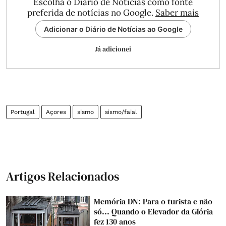
Escolha o Diário de Notícias como fonte
preferida de notícias no Google.
Saber mais
Adicionar o Diário de Notícias ao Google
Já adicionei
Portugal
Açores
sismo
sismo/faial
Artigos Relacionados
Memória DN: Para o turista e não
só... Quando o Elevador da Glória
fez 130 anos