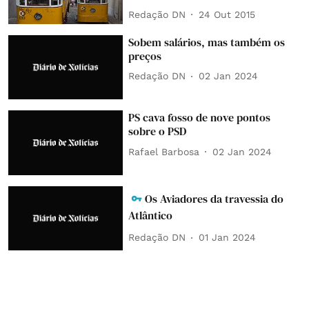
Redação DN
24 Out 2015
Sobem salários, mas também os
preços
Redação DN
02 Jan 2024
PS cava fosso de nove pontos
sobre o PSD
Rafael Barbosa
02 Jan 2024
Os Aviadores da travessia do
Atlântico
Redação DN
01 Jan 2024