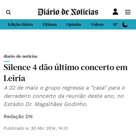
Edição Diária
Últimas
Opinião
Vídeos
DN Sport
diario-de-noticias
Silence 4 dão último concerto em
Leiria
A 22 de maio o grupo regressa a "casa" para o
derradeiro concerto da reunião deste ano, no
Estádio Dr. Magalhães Godinho.
Redação DN
Publicado a
:
30 Abr 2014, 14:31