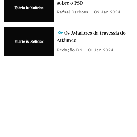
sobre o PSD
Rafael Barbosa
02 Jan 2024
Os Aviadores da travessia do
Atlântico
Redação DN
01 Jan 2024