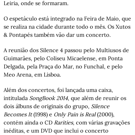
Leiria, onde se formaram.
O espetáculo está integrado na Feira de Maio, que
se realiza na cidade durante todo o mês. Os Xutos
& Pontapés também vão dar um concerto.
A reunião dos Silence 4 passou pelo Multiusos de
Guimarães, pelo Coliseu Micaelense, em Ponta
Delgada, pela Praça do Mar, no Funchal, e pelo
Meo Arena, em Lisboa.
Além dos concertos, foi lançada uma caixa,
intitulada
SongBook 2014
, que além de reunir os
dois álbuns de originais do grupo,
Silence
Becomes It
(1998) e
Only Pain is Real
(2000),
contém ainda o CD
Rarities
, com várias gravações
inéditas, e um DVD que inclui o concerto