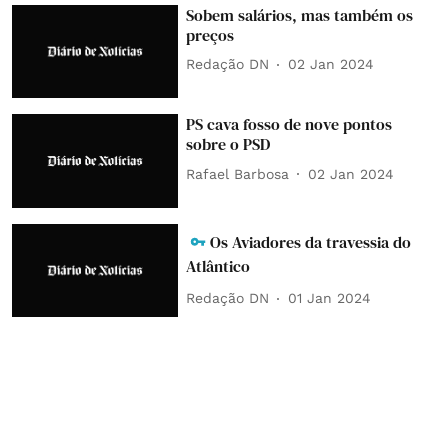
Sobem salários, mas também os
preços
Redação DN
02 Jan 2024
PS cava fosso de nove pontos
sobre o PSD
Rafael Barbosa
02 Jan 2024
Os Aviadores da travessia do
Atlântico
Redação DN
01 Jan 2024