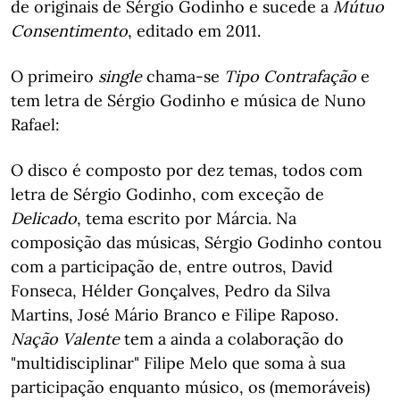
de originais de Sérgio Godinho e sucede a
Mútuo
Consentimento
, editado em 2011.
O primeiro
single
chama-se
Tipo Contrafação
e
tem letra de Sérgio Godinho e música de Nuno
Rafael:
O disco é composto por dez temas, todos com
letra de Sérgio Godinho, com exceção de
Delicado
, tema escrito por Márcia. Na
composição das músicas, Sérgio Godinho contou
com a participação de, entre outros, David
Fonseca, Hélder Gonçalves, Pedro da Silva
Martins, José Mário Branco e Filipe Raposo.
Nação Valente
tem a ainda a colaboração do
"multidisciplinar" Filipe Melo que soma à sua
participação enquanto músico, os (memoráveis)