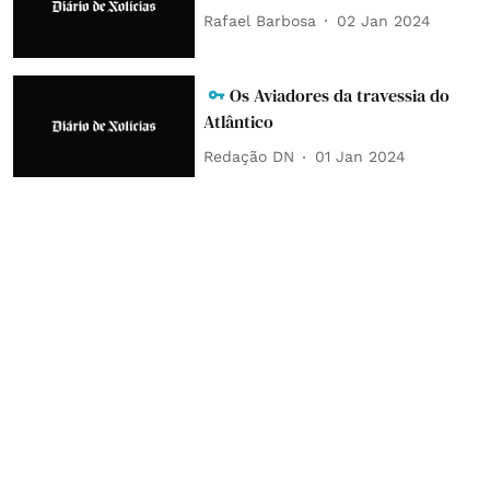
Rafael Barbosa
02 Jan 2024
Os Aviadores da travessia do
Atlântico
Redação DN
01 Jan 2024