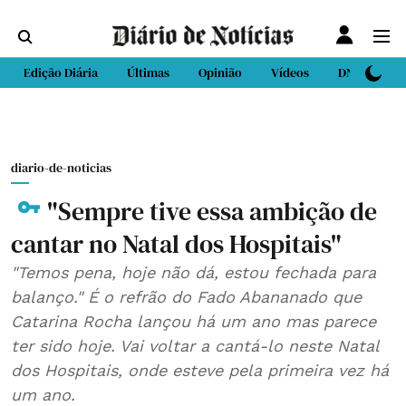
Edição Diária
Últimas
Opinião
Vídeos
DN Sport
diario-de-noticias
"Sempre tive essa ambição de
cantar no Natal dos Hospitais"
"Temos pena, hoje não dá, estou fechada para
balanço." É o refrão do Fado Abananado que
Catarina Rocha lançou há um ano mas parece
ter sido hoje. Vai voltar a cantá-lo neste Natal
dos Hospitais, onde esteve pela primeira vez há
um ano.