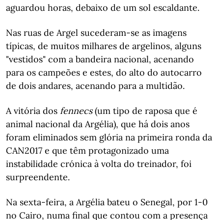
aguardou horas, debaixo de um sol escaldante.
Nas ruas de Argel sucederam-se as imagens
típicas, de muitos milhares de argelinos, alguns
"vestidos" com a bandeira nacional, acenando
para os campeões e estes, do alto do autocarro
de dois andares, acenando para a multidão.
A vitória dos
fennecs
(um tipo de raposa que é
animal nacional da Argélia), que há dois anos
foram eliminados sem glória na primeira ronda da
CAN2017 e que têm protagonizado uma
instabilidade crónica à volta do treinador, foi
surpreendente.
Na sexta-feira, a Argélia bateu o Senegal, por 1-0
no Cairo, numa final que contou com a presença