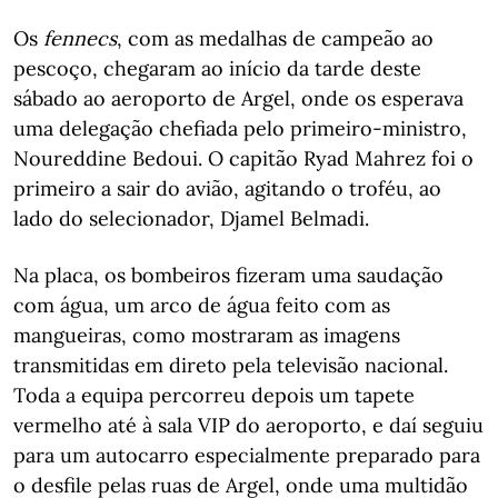
Os
fennecs
, com as medalhas de campeão ao
pescoço, chegaram ao início da tarde deste
sábado ao aeroporto de Argel, onde os esperava
uma delegação chefiada pelo primeiro-ministro,
Noureddine Bedoui. O capitão Ryad Mahrez foi o
primeiro a sair do avião, agitando o troféu, ao
lado do selecionador, Djamel Belmadi.
Na placa, os bombeiros fizeram uma saudação
com água, um arco de água feito com as
mangueiras, como mostraram as imagens
transmitidas em direto pela televisão nacional.
Toda a equipa percorreu depois um tapete
vermelho até à sala VIP do aeroporto, e daí seguiu
para um autocarro especialmente preparado para
o desfile pelas ruas de Argel, onde uma multidão