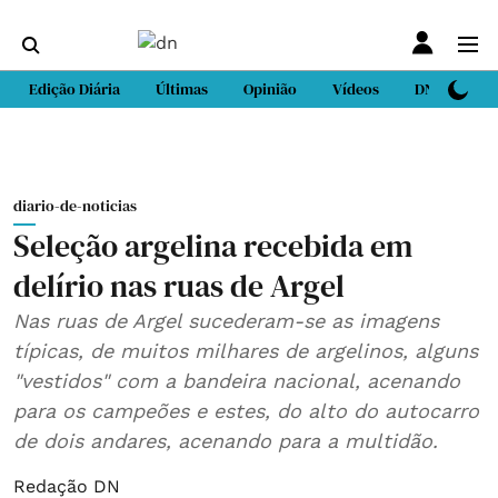
Edição Diária
Últimas
Opinião
Vídeos
DN Sport
diario-de-noticias
Seleção argelina recebida em
delírio nas ruas de Argel
Nas ruas de Argel sucederam-se as imagens
típicas, de muitos milhares de argelinos, alguns
"vestidos" com a bandeira nacional, acenando
para os campeões e estes, do alto do autocarro
de dois andares, acenando para a multidão.
Redação DN