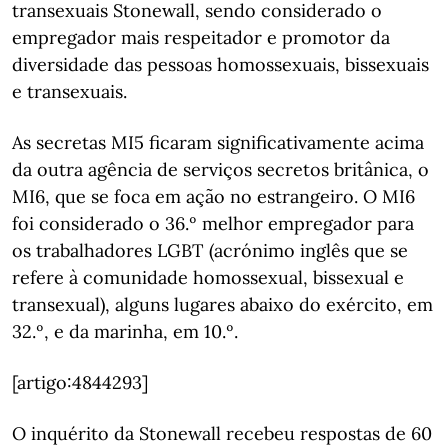
transexuais Stonewall, sendo considerado o
empregador mais respeitador e promotor da
diversidade das pessoas homossexuais, bissexuais
e transexuais.
As secretas MI5 ficaram significativamente acima
da outra agência de serviços secretos britânica, o
MI6, que se foca em ação no estrangeiro. O MI6
foi considerado o 36.º melhor empregador para
os trabalhadores LGBT (acrónimo inglês que se
refere à comunidade homossexual, bissexual e
transexual), alguns lugares abaixo do exército, em
32.º, e da marinha, em 10.º.
[artigo:4844293]
O inquérito da Stonewall recebeu respostas de 60