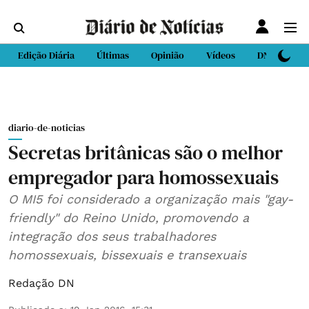
Edição Diária
Últimas
Opinião
Vídeos
DN Sport
diario-de-noticias
Secretas britânicas são o melhor
empregador para homossexuais
O MI5 foi considerado a organização mais "gay-
friendly" do Reino Unido, promovendo a
integração dos seus trabalhadores
homossexuais, bissexuais e transexuais
Redação DN