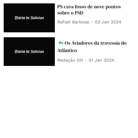
PS cava fosso de nove pontos
sobre o PSD
Rafael Barbosa
02 Jan 2024
Os Aviadores da travessia do
Atlântico
Redação DN
01 Jan 2024