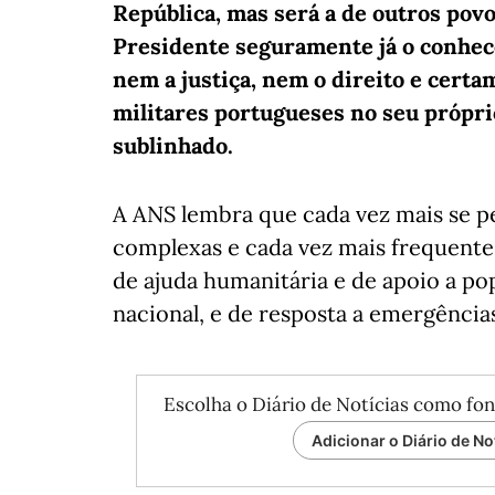
República, mas será a de outros pov
Presidente seguramente já o conhece
nem a justiça, nem o direito e cer
militares portugueses no seu próprio
sublinhado.
A ANS lembra que cada vez mais se p
complexas e cada vez mais frequentes
de ajuda humanitária e de apoio a pop
nacional, e de resposta a emergência
Escolha o Diário de Notícias como fon
Adicionar o Diário de No