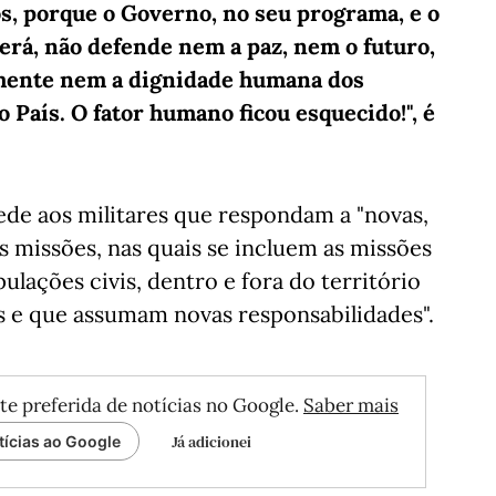
os, porque o Governo, no seu programa, e o
rá, não defende nem a paz, nem o futuro,
tamente nem a dignidade humana dos
 País. O fator humano ficou esquecido!", é
ede aos militares que respondam a "novas,
 missões, nas quais se incluem as missões
ulações civis, dentro e fora do território
s e que assumam novas responsabilidades".
te preferida de notícias no Google.
Saber mais
Já adicionei
tícias ao Google