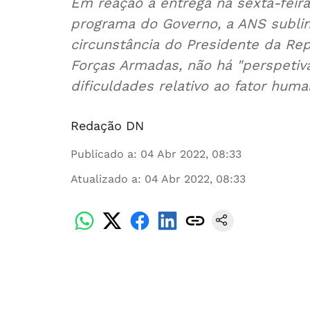
Em reação à entrega na sexta-feir
programa do Governo, a ANS sublin
circunstância do Presidente da R
Forças Armadas, não há "perspetiv
dificuldades relativo ao fator huma
Redação DN
Publicado a
:
04 Abr 2022, 08:33
Atualizado a
:
04 Abr 2022, 08:33