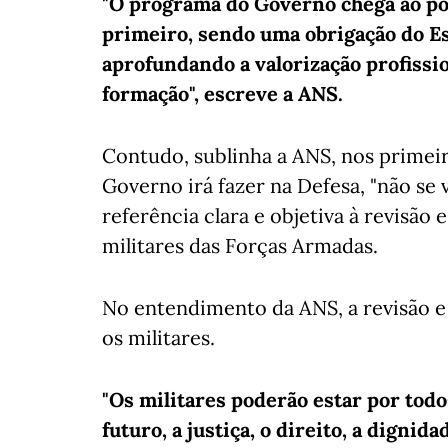
"O programa do Governo chega ao pon
primeiro, sendo uma obrigação do Est
aprofundando a valorização profissi
formação", escreve a ANS.
Contudo, sublinha a ANS, nos primei
Governo irá fazer na Defesa, "não se
referência clara e objetiva à revisão
militares das Forças Armadas.
No entendimento da ANS, a revisão 
os militares.
"Os militares poderão estar por todo
futuro, a justiça, o direito, a digni