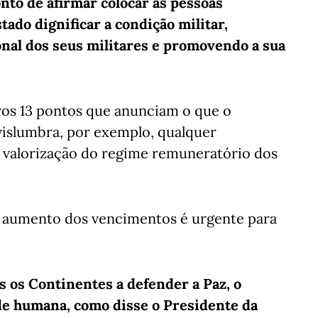
to de afirmar colocar as pessoas
ado dignificar a condição militar,
onal dos seus militares e promovendo a sua
ros 13 pontos que anunciam o que o
 vislumbra, por exemplo, qualquer
 e valorização do regime remuneratório dos
e aumento dos vencimentos é urgente para
s os Continentes a defender a Paz, o
dade humana, como disse o Presidente da