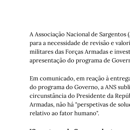
A Associação Nacional de Sargentos 
para a necessidade de revisão e val
militares das Forças Armadas e inve
apresentação do programa de Gover
Em comunicado, em reação à entrega 
do programa do Governo, a ANS subli
circunstância do Presidente da Rep
Armadas, não há "perspetivas de solu
relativo ao fator humano".