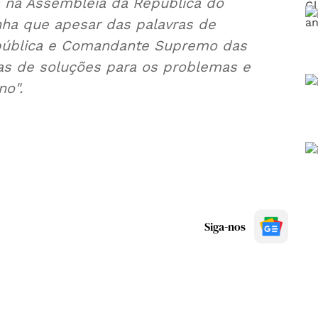
a na Assembleia da República do
ha que apesar das palavras de
epública e Comandante Supremo das
as de soluções para os problemas e
no".
Siga-nos