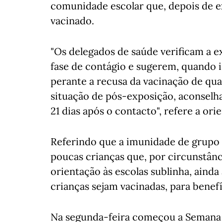
comunidade escolar que, depois de e
vacinado.
"Os delegados de saúde verificam a 
fase de contágio e sugerem, quando i
perante a recusa da vacinação de q
situação de pós-exposição, aconselha
21 dias após o contacto", refere a or
Referindo que a imunidade de grupo 
poucas crianças que, por circunstânci
orientação às escolas sublinha, ainda
crianças sejam vacinadas, para benefí
Na segunda-feira começou a Semana 