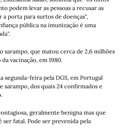
nto podem levar as pessoas a recusar as
r a porta para surtos de doenças",
nfiança pública na imunização é uma
da".
o sarampo, que matou cerca de 2,6 milhões
o da vacinação, em 1980.
a segunda-feira pela DGS, em Portugal
de sarampo, dos quais 24 confirmados e
.
ontagiosa, geralmente benigna mas que
ser fatal. Pode ser prevenida pela