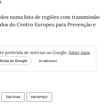
.
ídos numa lista de regiões com transmissão
dos do Centro Europeu para Prevenção e
te preferida de notícias no Google.
Saber mais
Já adicionei
tícias ao Google
Vacinas
sarampo