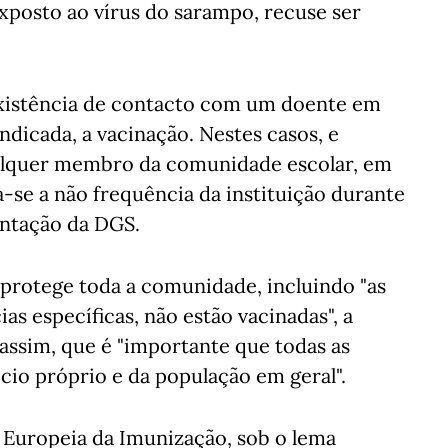
xposto ao vírus do sarampo, recuse ser
existência de contacto com um doente em
ndicada, a vacinação. Nestes casos, e
ualquer membro da comunidade escolar, em
-se a não frequência da instituição durante
ientação da DGS.
protege toda a comunidade, incluindo "as
as específicas, não estão vacinadas", a
 assim, que é "importante que todas as
cio próprio e da população em geral".
Europeia da Imunização, sob o lema