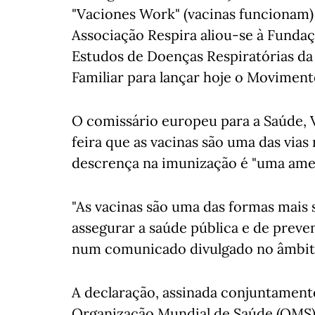
"Vaciones Work" (vacinas funcionam)
Associação Respira aliou-se à Funda
Estudos de Doenças Respiratórias da
Familiar para lançar hoje o Moviment
O comissário europeu para a Saúde, V
feira que as vacinas são uma das vias
descrença na imunização é "uma amea
"As vacinas são uma das formas mais
assegurar a saúde pública e de preven
num comunicado divulgado no âmbit
A declaração, assinada conjuntament
Organização Mundial de Saúde (OMS),