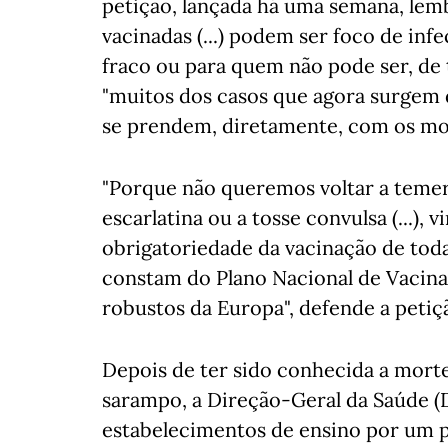
petição, lançada há uma semana, lem
vacinadas (...) podem ser foco de in
fraco ou para quem não pode ser, de
"muitos dos casos que agora surgem d
se prendem, diretamente, com os mo
"Porque não queremos voltar a temer
escarlatina ou a tosse convulsa (...),
obrigatoriedade da vacinação de toda
constam do Plano Nacional de Vacin
robustos da Europa", defende a petiç
Depois de ter sido conhecida a mort
sarampo, a Direção-Geral da Saúde (
estabelecimentos de ensino por um 