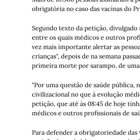
obrigatória no caso das vacinas do P
Segundo texto da petição, divulgado
entre os quais médicos e outros prof
vez mais importante alertar as pessoa
crianças", depois de na semana passa
primeira morte por sarampo, de uma 
"Por uma questão de saúde pública, 
civilizacional no que à evolução médi
petição, que até às 08:45 de hoje tin
médicos e outros profissionais de sa
Para defender a obrigatoriedade das v