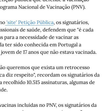
rograma Nacional de Vacinação (PNV).
 no
'site' Petição Pública
, os signatários,
issionais de saúde, defendem que "é cada
s para a necessidade de vacinar as
da ter sido conhecida em Portugal a
jovem de 17 anos que não estava vacinada.
não queremos que exista um retrocesso
ca diz respeito", recordam os signatários da
ha recolhido 10.515 assinaturas, algumas de
úde.
acinas incluídas no PNV, os signatários da