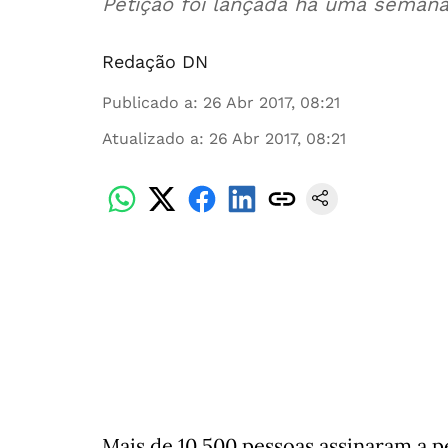
Petição foi lançada há uma seman
Redação DN
Publicado a
:
26 Abr 2017, 08:21
Atualizado a
:
26 Abr 2017, 08:21
Mais de 10.500 pessoas assinaram a p