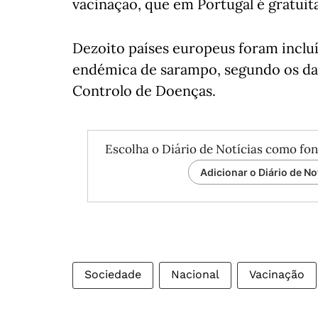
vacinação, que em Portugal é gratuita
Dezoito países europeus foram inclu
endémica de sarampo, segundo os da
Controlo de Doenças.
Escolha o Diário de Notícias como fon
Adicionar o Diário de No
Sociedade
Nacional
Vacinação