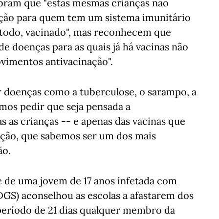
bram que "estas mesmas crianças não
feção para quem tem um sistema imunitário
 todo, vacinado", mas reconhecem que
e doenças para as quais já há vacinas não
vimentos antivacinação".
 doenças como a tuberculose, o sarampo, a
 vimos pedir que seja pensada a
s as crianças -- e apenas das vacinas que
ação, que sabemos ser um dos mais
ão.
e de uma jovem de 17 anos infetada com
DGS) aconselhou as escolas a afastarem dos
período de 21 dias qualquer membro da