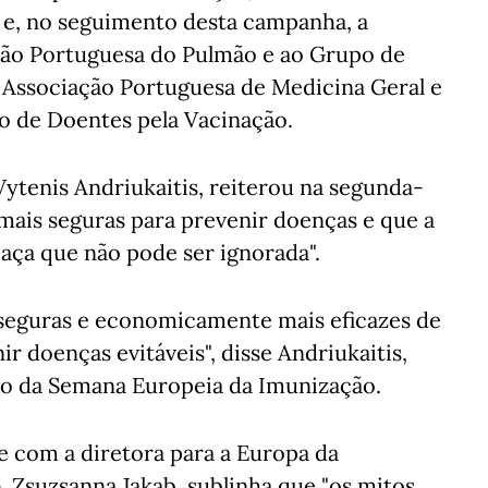
 e, no seguimento desta campanha, a
ção Portuguesa do Pulmão e ao Grupo de
 Associação Portuguesa de Medicina Geral e
o de Doentes pela Vacinação.
ytenis Andriukaitis, reiterou na segunda-
 mais seguras para prevenir doenças e que a
ça que não pode ser ignorada".
 seguras e economicamente mais eficazes de
ir doenças evitáveis", disse Andriukaitis,
o da Semana Europeia da Imunização.
e com a diretora para a Europa da
 Zsuzsanna Jakab, sublinha que "os mitos