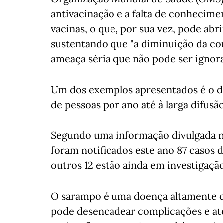
antivacinação e a falta de conhecime
vacinas, o que, por sua vez, pode abri
sustentando que "a diminuição da co
ameaça séria que não pode ser ignora
Um dos exemplos apresentados é o d
de pessoas por ano até à larga difusã
Segundo uma informação divulgada n
foram notificados este ano 87 casos 
outros 12 estão ainda em investigação
O sarampo é uma doença altamente c
pode desencadear complicações e até 