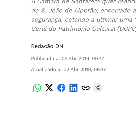
A Câmara de Santarém quer reabri
de S. João de Alporão, encerrado 
segurança, estando a ultimar uma "
Geral do Património Cultural (DGPC)
Redação DN
Publicado a
:
02 Abr 2019, 09:17
Atualizado a
:
02 Abr 2019, 09:17