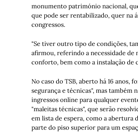
monumento património nacional, que 
que pode ser rentabilizado, quer na á
congressos.
"Se tiver outro tipo de condições, t
afirmou, referindo a necessidade de 
conforto, bem como a instalação de 
No caso do TSB, aberto há 16 anos, fo
segurança e técnicas", mas também na 
ingressos online para qualquer event
"maleitas técnicas", que serão resolvi
em lista de espera, como a abertura 
parte do piso superior para um espaço