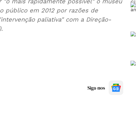
r "o mais rapidamente possível" o museu
ao público em 2012 por razões de
intervenção paliativa" com a Direção-
.
Siga-nos