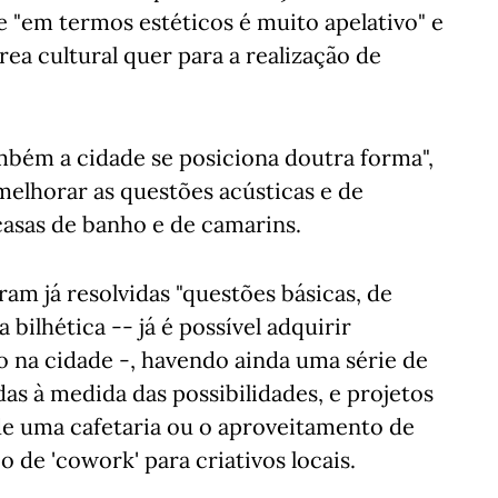
"em termos estéticos é muito apelativo" e
rea cultural quer para a realização de
ambém a cidade se posiciona doutra forma",
melhorar as questões acústicas e de
casas de banho e de camarins.
ram já resolvidas "questões básicas, de
bilhética -- já é possível adquirir
o na cidade -, havendo ainda uma série de
das à medida das possibilidades, e projetos
de uma cafetaria ou o aproveitamento de
 de 'cowork' para criativos locais.