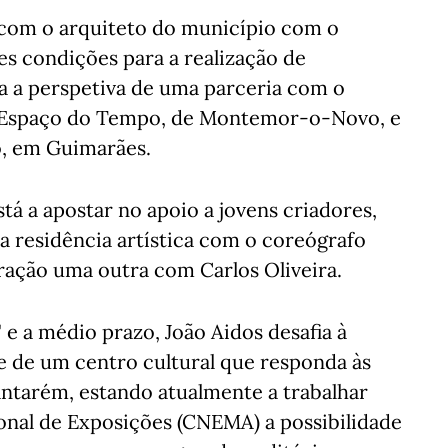
 com o arquiteto do município com o
es condições para a realização de
ta a perspetiva de uma parceria com o
 o Espaço do Tempo, de Montemor-o-Novo, e
, em Guimarães.
tá a apostar no apoio a jovens criadores,
 residência artística com o coreógrafo
ação uma outra com Carlos Oliveira.
 a médio prazo, João Aidos desafia à
e de um centro cultural que responda às
ntarém, estando atualmente a trabalhar
nal de Exposições (CNEMA) a possibilidade