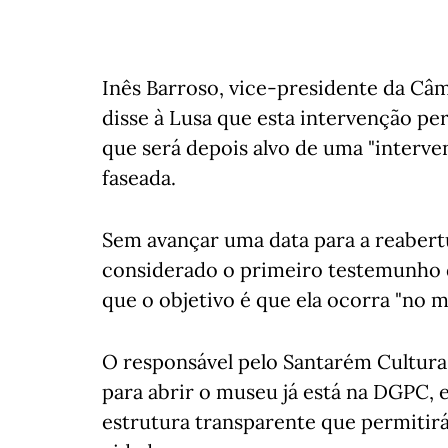
Inês Barroso, vice-presidente da Câ
disse à Lusa que esta intervenção pe
que será depois alvo de uma "interve
faseada.
Sem avançar uma data para a reaber
considerado o primeiro testemunho 
que o objetivo é que ela ocorra "no 
O responsável pelo Santarém Cultura,
para abrir o museu já está na DGPC, 
estrutura transparente que permitirá 