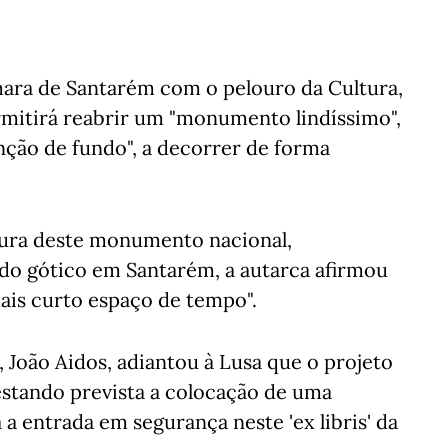
mara de Santarém com o pelouro da Cultura,
rmitirá reabrir um "monumento lindíssimo",
nção de fundo", a decorrer de forma
tura deste monumento nacional,
do gótico em Santarém, a autarca afirmou
mais curto espaço de tempo".
 João Aidos, adiantou à Lusa que o projeto
estando prevista a colocação de uma
a entrada em segurança neste 'ex libris' da