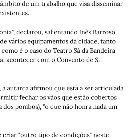
o âmbito de um trabalho que visa disseminar
existentes.
nia", declarou, salientando Inês Barroso
 de vários equipamentos da cidade, tanto
 como é o caso do Teatro Sá da Bandeira
vai acontecer com o Convento de S.
a autarca afirmou que está a ser articulada
rmitir fechar os vãos que estão cobertos
a dos pombos), "o que não honra nada um
 criar "outro tipo de condições" neste