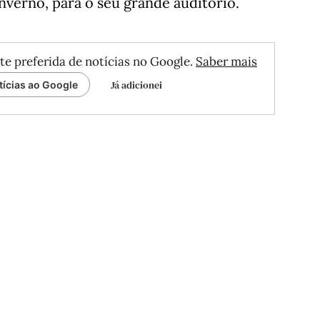
verno, para o seu grande auditório.
te preferida de notícias no Google.
Saber mais
Já adicionei
tícias ao Google