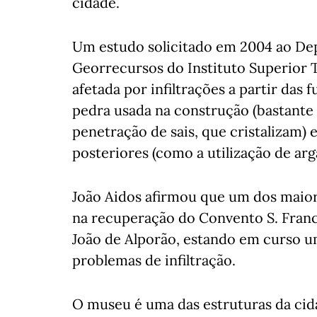
cidade.
Um estudo solicitado em 2004 ao De
Georrecursos do Instituto Superior T
afetada por infiltrações a partir das 
pedra usada na construção (bastante 
penetração de sais, que cristalizam) 
posteriores (como a utilização de a
João Aidos afirmou que um dos maior
na recuperação do Convento S. Franci
João de Alporão, estando em curso um
problemas de infiltração.
O museu é uma das estruturas da cid