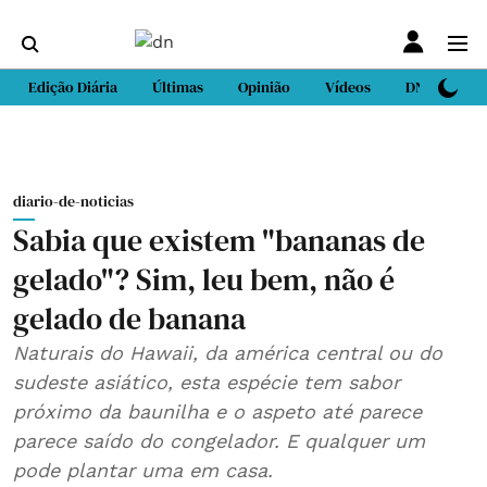
Edição Diária
Últimas
Opinião
Vídeos
DN Sport
diario-de-noticias
Sabia que existem "bananas de
gelado"? Sim, leu bem, não é
gelado de banana
Naturais do Hawaii, da américa central ou do
sudeste asiático, esta espécie tem sabor
próximo da baunilha e o aspeto até parece
parece saído do congelador. E qualquer um
pode plantar uma em casa.