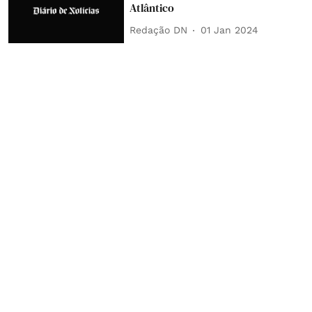
Atlântico
Redação DN
01 Jan 2024