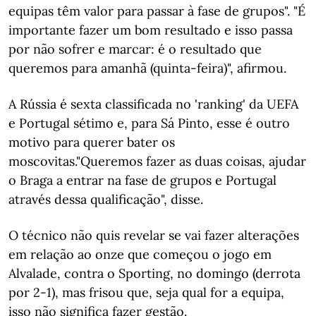
equipas têm valor para passar à fase de grupos". "É
importante fazer um bom resultado e isso passa
por não sofrer e marcar: é o resultado que
queremos para amanhã (quinta-feira)", afirmou.
A Rússia é sexta classificada no 'ranking' da UEFA
e Portugal sétimo e, para Sá Pinto, esse é outro
motivo para querer bater os
moscovitas."Queremos fazer as duas coisas, ajudar
o Braga a entrar na fase de grupos e Portugal
através dessa qualificação", disse.
O técnico não quis revelar se vai fazer alterações
em relação ao onze que começou o jogo em
Alvalade, contra o Sporting, no domingo (derrota
por 2-1), mas frisou que, seja qual for a equipa,
isso não significa fazer gestão.