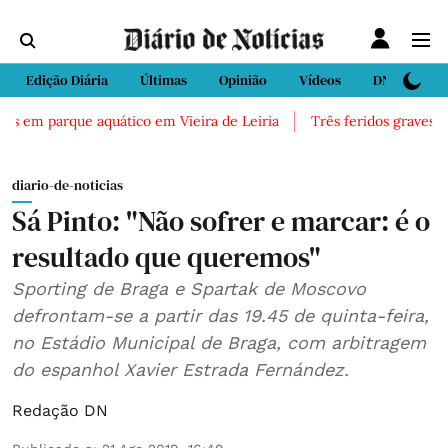
Edição Diária
Últimas
Opinião
Vídeos
DN Sport
s em parque aquático em Vieira de Leiria
Três feridos graves apó
diario-de-noticias
Sá Pinto: "Não sofrer e marcar: é o
resultado que queremos"
Sporting de Braga e Spartak de Moscovo
defrontam-se a partir das 19.45 de quinta-feira,
no Estádio Municipal de Braga, com arbitragem
do espanhol Xavier Estrada Fernández.
Redação DN