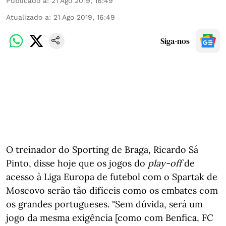
Publicado a
:
21 Ago 2019, 16:49
Atualizado a
:
21 Ago 2019, 16:49
Siga-nos
O treinador do Sporting de Braga, Ricardo Sá
Pinto, disse hoje que os jogos do
play-off
de
acesso à Liga Europa de futebol com o Spartak de
Moscovo serão tão difíceis como os embates com
os grandes portugueses. "Sem dúvida, será um
jogo da mesma exigência [como com Benfica, FC