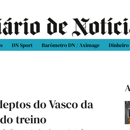
os
DN Sport
Barómetro DN / Aximage
Dinheiro
A
deptos do Vasco da
do treino