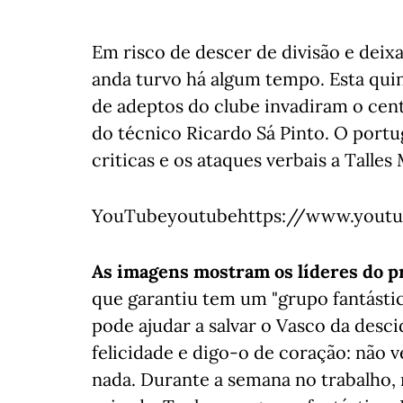
Em risco de descer de divisão e deixa
anda turvo há algum tempo. Esta qui
de adeptos do clube invadiram o cent
do técnico Ricardo Sá Pinto. O portu
criticas e os ataques verbais a Talle
YouTubeyoutubehttps://www.youtu
As imagens mostram os líderes do pro
que garantiu tem um "grupo fantástic
pode ajudar a salvar o Vasco da descid
felicidade e digo-o de coração: não ve
nada. Durante a semana no trabalho, 