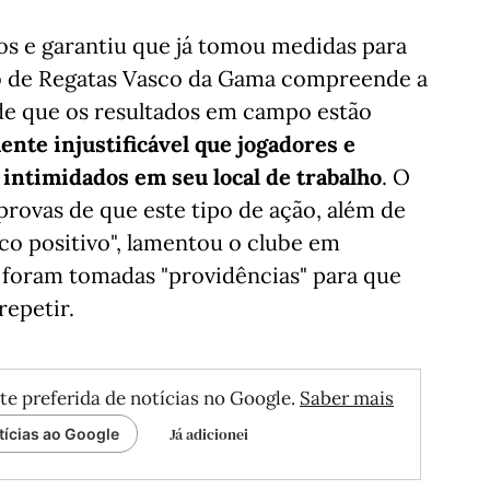
os e garantiu que já tomou medidas para
lub de Regatas Vasco da Gama compreende a
nde que os resultados em campo estão
ente injustificável que jogadores e
intimidados em seu local de trabalho
. O
 provas de que este tipo de ação, além de
tico positivo", lamentou o clube em
 foram tomadas "providências" para que
repetir.
te preferida de notícias no Google.
Saber mais
Já adicionei
tícias ao Google