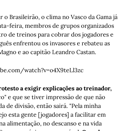
r o Brasileirão, o clima no Vasco da Gama já
nta-feira, membros de grupos organizados
ro de treinos para cobrar dos jogadores e
guês enfrentou os invasores e rebateu as
s Magno e ao capitão Leandro Castan.
be.com/watch?v=o4X9teLl3zc
testo a exigir explicações ao treinador,
o" e que se tiver impressão de que não
a de divisão, então sairá. "Pela minha
jo esta gente [jogadores] a facilitar em
na alimentação, no descanso e na vida