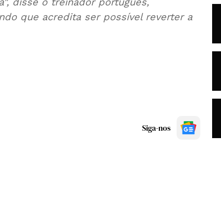
", disse o treinador português,
do que acredita ser possível reverter a
Siga-nos