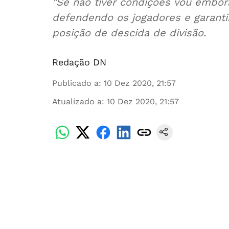
"Se não tiver condições vou embora
defendendo os jogadores e garantin
posição de descida de divisão.
Redação DN
Publicado a
:
10 Dez 2020, 21:57
Atualizado a
:
10 Dez 2020, 21:57