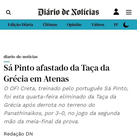
Edição Diária
Últimas
Opinião
Vídeos
DN Sport
diario-de-noticias
Sá Pinto afastado da Taça da
Grécia em Atenas
O OFI Creta, treinado pelo português Sá Pinto,
foi esta quarta-feira eliminado da Taça da
Grécia após derrota no terreno do
Panathinaikos, por 3-0, no jogo da segunda
mão da meia-final da prova.
Redação DN