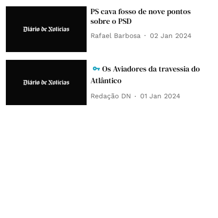
PS cava fosso de nove pontos
sobre o PSD
Rafael Barbosa
02 Jan 2024
Os Aviadores da travessia do
Atlântico
Redação DN
01 Jan 2024