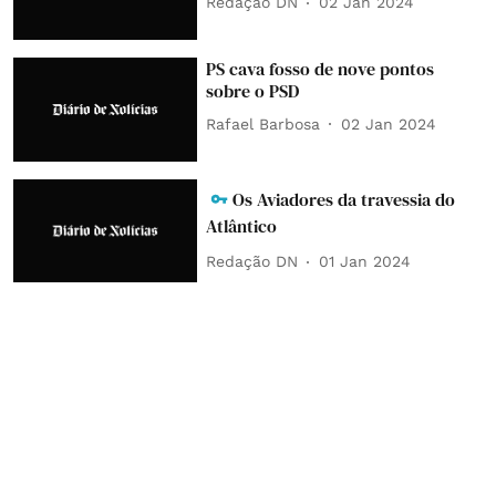
Redação DN
02 Jan 2024
PS cava fosso de nove pontos
sobre o PSD
Rafael Barbosa
02 Jan 2024
Os Aviadores da travessia do
Atlântico
Redação DN
01 Jan 2024