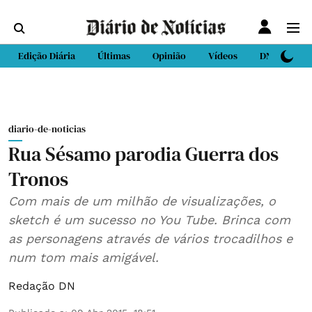
Edição Diária
Últimas
Opinião
Vídeos
DN Sport
diario-de-noticias
Rua Sésamo parodia Guerra dos
Tronos
Com mais de um milhão de visualizações, o
sketch é um sucesso no You Tube. Brinca com
as personagens através de vários trocadilhos e
num tom mais amigável.
Redação DN