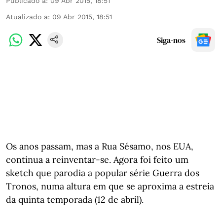
Publicado a
:
09 Abr 2015, 18:51
Atualizado a
:
09 Abr 2015, 18:51
Siga-nos
Os anos passam, mas a Rua Sésamo, nos EUA,
continua a reinventar-se. Agora foi feito um
sketch que parodia a popular série Guerra dos
Tronos, numa altura em que se aproxima a estreia
da quinta temporada (12 de abril).