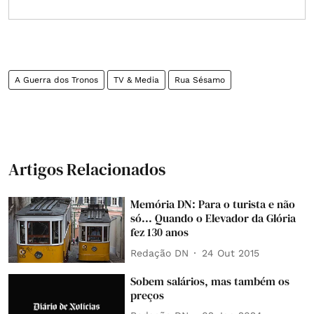
A Guerra dos Tronos
TV & Media
Rua Sésamo
Artigos Relacionados
Memória DN: Para o turista e não
só... Quando o Elevador da Glória
fez 130 anos
Redação DN
24 Out 2015
Sobem salários, mas também os
preços