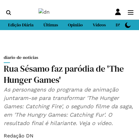
Edição Diária
Últimas
Opinião
Vídeos
DN Sport
diario-de-noticias
Rua Sésamo faz paródia de 'The
Hunger Games'
As personagens do programa de animação
juntaram-se para transformar 'The Hunger
Games: Catching Fire', o segundo filme da saga,
em 'The Hungry Games: Catching Fur'. O
resultado final é hilariante. Veja o vídeo.
Redação DN