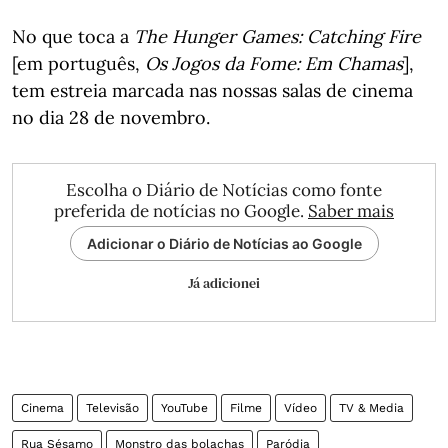
No que toca a
The Hunger Games: Catching Fire
[em português,
Os Jogos da Fome: Em Chamas
],
tem estreia marcada nas nossas salas de cinema
no dia 28 de novembro.
Escolha o Diário de Notícias como fonte
preferida de notícias no Google.
Saber mais
Adicionar o Diário de Notícias ao Google
Já adicionei
Cinema
Televisão
YouTube
Filme
Vídeo
TV & Media
Rua Sésamo
Monstro das bolachas
Paródia