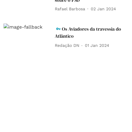
sobre o PSD
Rafael Barbosa
02 Jan 2024
Os Aviadores da travessia do
Atlântico
Redação DN
01 Jan 2024