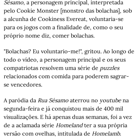
Sésamo
, a personagem principal, interpretada
pelo Cookie Monster [monstro das bolachas], sob
a alcunha de Cookiness Evereat, voluntaria-se
para os jogos com a finalidade de, como o seu
próprio nome diz, comer bolachas.
"Bolachas? Eu voluntario-me!", gritou. Ao longo de
todo o vídeo, a personagem principal e os seus
compatriotas resolvem uma série de
puzzles
relacionados com comida para poderem sagrar-
se vencedores.
A paródia da
Rua Sésamo
aterrou no
youtube
na
segunda-feira e já conquistou mais de 400 mil
visualizações. E há apenas duas semanas, foi a vez
de a aclamada série
Homeland
ter a sua própria
versão com ovelhas, intitulada de
Homelamb
.