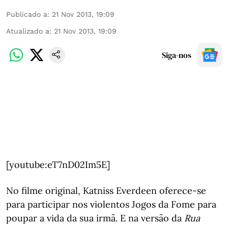
Publicado a
:
21 Nov 2013, 19:09
Atualizado a
:
21 Nov 2013, 19:09
Siga-nos
[youtube:eT7nD02Im5E]
No filme original, Katniss Everdeen oferece-se
para participar nos violentos Jogos da Fome para
poupar a vida da sua irmã. E na versão da
Rua