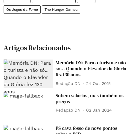
Os Jogos da Fome
The Hunger Games
Artigos Relacionados
Memória DN: Para o turista e não
só... Quando o Elevador da Glória
fez 130 anos
Redação DN
24 Out 2015
Sobem salários, mas também os
preços
Redação DN
02 Jan 2024
PS cava fosso de nove pontos