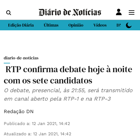
Edição Diária
Últimas
Opinião
Vídeos
DN Sport
diario-de-noticias
RTP confirma debate hoje à noite
com os sete candidatos
O debate, presencial, às 21:55, será transmitido
em canal aberto pela RTP-1 e na RTP-3
Redação DN
Publicado a
:
12 Jan 2021, 14:42
Atualizado a
:
12 Jan 2021, 14:42