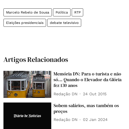
Marcelo Rebelo de Sousa
Política
RTP
Eleições presidenciais
debate televisivo
Artigos Relacionados
Memória DN: Para o turista e não
só... Quando o Elevador da Glória
fez 130 anos
Redação DN
24 Out 2015
Sobem salários, mas também os
preços
Redação DN
02 Jan 2024