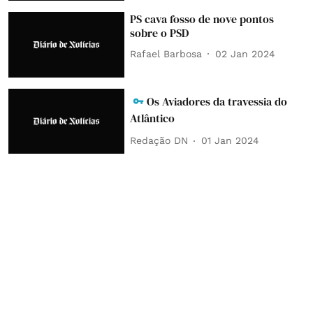
PS cava fosso de nove pontos
sobre o PSD
Rafael Barbosa
02 Jan 2024
Os Aviadores da travessia do
Atlântico
Redação DN
01 Jan 2024