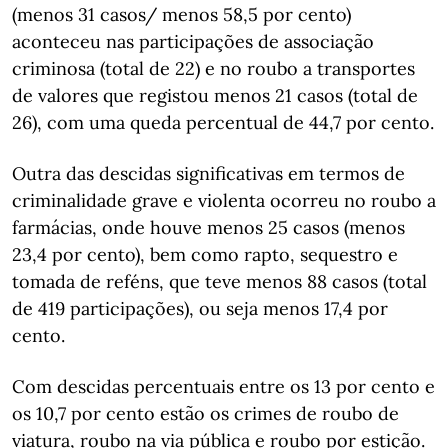
(menos 31 casos/ menos 58,5 por cento)
aconteceu nas participações de associação
criminosa (total de 22) e no roubo a transportes
de valores que registou menos 21 casos (total de
26), com uma queda percentual de 44,7 por cento.
Outra das descidas significativas em termos de
criminalidade grave e violenta ocorreu no roubo a
farmácias, onde houve menos 25 casos (menos
23,4 por cento), bem como rapto, sequestro e
tomada de reféns, que teve menos 88 casos (total
de 419 participações), ou seja menos 17,4 por
cento.
Com descidas percentuais entre os 13 por cento e
os 10,7 por cento estão os crimes de roubo de
viatura, roubo na via pública e roubo por estição.