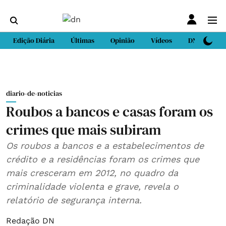
Edição Diária
Últimas
Opinião
Vídeos
DN Sport
diario-de-noticias
Roubos a bancos e casas foram os
crimes que mais subiram
Os roubos a bancos e a estabelecimentos de
crédito e a residências foram os crimes que
mais cresceram em 2012, no quadro da
criminalidade violenta e grave, revela o
relatório de segurança interna.
Redação DN