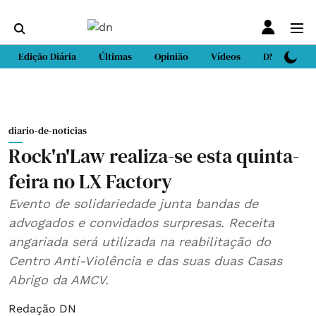
Edição Diária
Últimas
Opinião
Vídeos
DN Sport
diario-de-noticias
Rock'n'Law realiza-se esta quinta-
feira no LX Factory
Evento de solidariedade junta bandas de
advogados e convidados surpresas. Receita
angariada será utilizada na reabilitação do
Centro Anti-Violência e das suas duas Casas
Abrigo da AMCV.
Redação DN