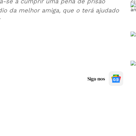
ra-se a cumprir uma pena de prisão
dio da melhor amiga, que o terá ajudado
Siga-nos