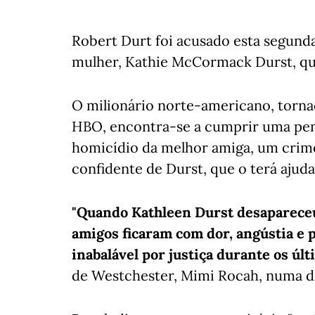
Robert Durt foi acusado esta segunda
mulher, Kathie McCormack Durst, qu
O milionário norte-americano, torn
HBO, encontra-se a cumprir uma pena
homicídio da melhor amiga, um crim
confidente de Durst, que o terá ajuda
"Quando Kathleen Durst desapareceu 
amigos ficaram com dor, angústia e
inabalável por justiça durante os úl
de Westchester, Mimi Rocah, numa d