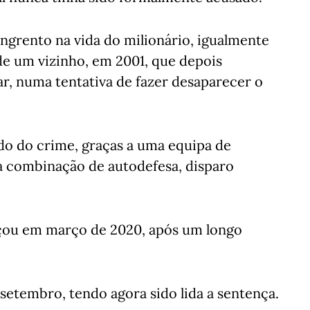
angrento na vida do milionário, igualmente
de um vizinho, em 2001, que depois
, numa tentativa de fazer desaparecer o
ido do crime, graças a uma equipa de
a combinação de autodefesa, disparo
çou em março de 2020, após um longo
setembro, tendo agora sido lida a sentença.