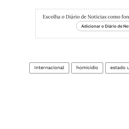
Escolha o Diário de Notícias como fon
Adicionar o Diário de No
Internacional
homicídio
estado 