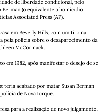
lidade de liberdade condicional, pelo
 Berman (o equivalente a homicídio
tícias Associated Press (AP).
asa em Beverly Hills, com um tiro na
da pela polícia sobre o desaparecimento da
athleen McCormack.
o em 1982, após manifestar o desejo de se
st teria acabado por matar Susan Berman
 polícia de Nova Iorque.
fesa para a realização de novo julgamento,