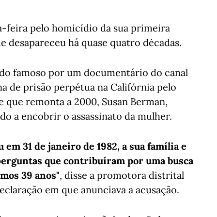
-feira pelo homicídio da sua primeira
e desapareceu há quase quatro décadas.
ado famoso por um documentário do canal
 de prisão perpétua na Califórnia pelo
e que remonta a 2000, Susan Berman,
do a encobrir o assassinato da mulher.
em 31 de janeiro de 1982, a sua família e
 perguntas que contribuíram por uma busca
timos 39 anos"
, disse a promotora distrital
eclaração em que anunciava a acusação.