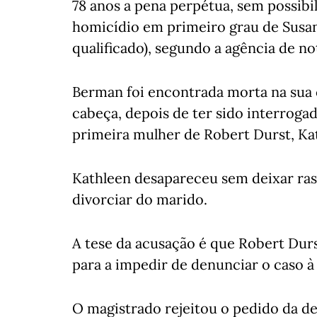
78 anos a pena perpétua, sem possibi
homicídio em primeiro grau de Susan
qualificado), segundo a agência de no
Berman foi encontrada morta na sua c
cabeça, depois de ter sido interroga
primeira mulher de Robert Durst, K
Kathleen desapareceu sem deixar rast
divorciar do marido.
A tese da acusação é que Robert Dur
para a impedir de denunciar o caso à
O magistrado rejeitou o pedido da de