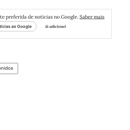
te preferida de notícias no Google.
Saber mais
Já adicionei
tícias ao Google
unidos