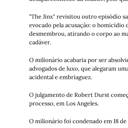
"The Jinx" revisitou outro episódio s
evocado pela acusação: o homicídio 
desmembrou, atirando o corpo ao mar
cadáver.
O milionário acabaria por ser absolv
advogados de luxo, que alegaram um
acidental e embriaguez.
O julgamento de Robert Durst come
processo, em Los Angeles.
O milionário foi condenado em 18 de 