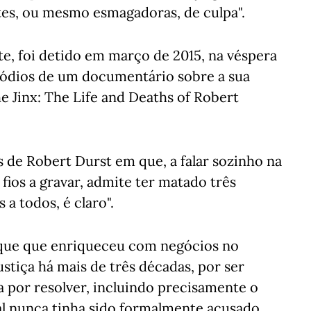
tes, ou mesmo esmagadoras, de culpa".
te, foi detido em março de 2015, na véspera
isódios de um documentário sobre a sua
he Jinx: The Life and Deaths of Robert
 de Robert Durst em que, a falar sozinho na
ios a gravar, admite ter matado três
 a todos, é claro".
rque que enriqueceu com negócios no
ustiça há mais de três décadas, por ser
 por resolver, incluindo precisamente o
l nunca tinha sido formalmente acusado.