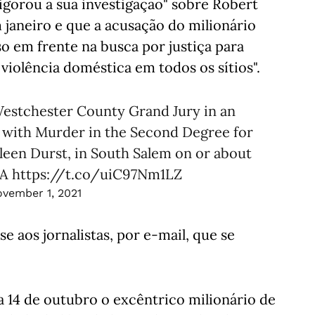
vigorou a sua investigação" sobre Robert
janeiro e que a acusação do milionário
o em frente na busca por justiça para
 violência doméstica em todos os sítios".
estchester County Grand Jury in an
 with Murder in the Second Degree for
hleen Durst, in South Salem on or about
DA
https://t.co/uiC97Nm1LZ
vember 1, 2021
e aos jornalistas, por e-mail, que se
 14 de outubro o excêntrico milionário de