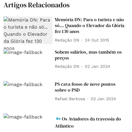
Artigos Relacionados
Memória DN: Para o turista e não
só... Quando o Elevador da Glória
fez 130 anos
Redação DN
24 Out 2015
Sobem salários, mas também os
preços
Redação DN
02 Jan 2024
PS cava fosso de nove pontos
sobre o PSD
Rafael Barbosa
02 Jan 2024
Os Aviadores da travessia do
Atlântico