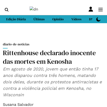
Edição Diária
Últimas
Opinião
Vídeos
DN Sport
diario-de-noticias
Rittenhouse declarado inocente
das mortes em Kenosha
Em agosto de 2020, jovem que então tinha 17
anos disparou contra três homens, matando
dois deles, durante os protestos antirracistas e
contra a violência policial em Kenosha, no
Wisconsin
Susana Salvador