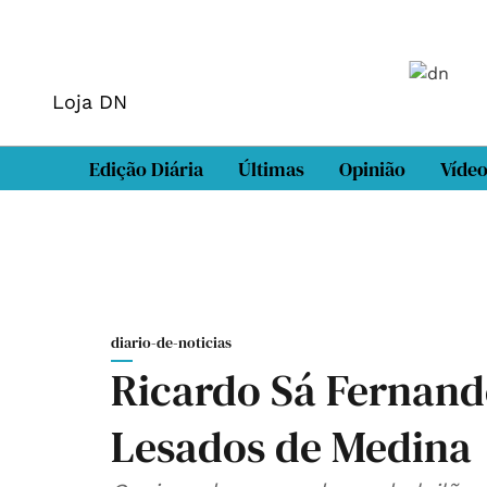
Loja DN
Edição Diária
Últimas
Opinião
Víde
diario-de-noticias
Ricardo Sá Fernande
Lesados de Medina