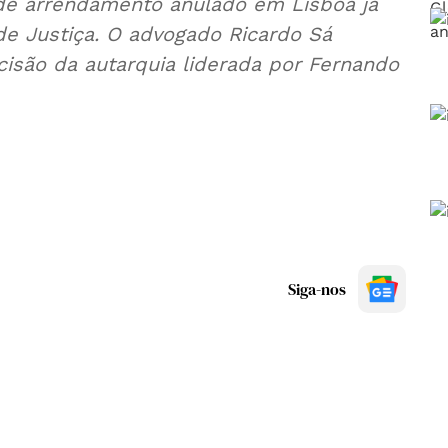
 de arrendamento anulado em Lisboa já
e Justiça. O advogado Ricardo Sá
isão da autarquia liderada por Fernando
Siga-nos