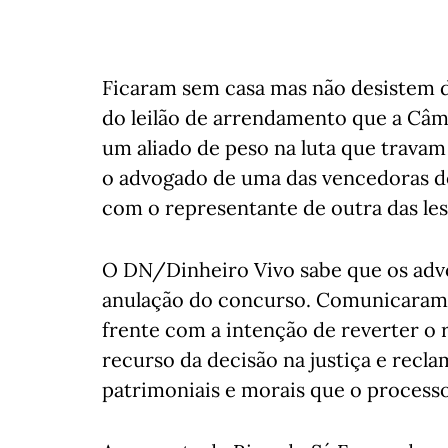
Ficaram sem casa mas não desistem d
do leilão de arrendamento que a Câm
um aliado de peso na luta que travam
o advogado de uma das vencedoras do
com o representante de outra das les
O DN/Dinheiro Vivo sabe que os ad
anulação do concurso. Comunicaram
frente com a intenção de reverter o r
recurso da decisão na justiça e recl
patrimoniais e morais que o process