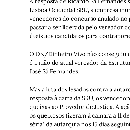
A resposta de Ricardo Sá Fernandes 
Lisboa Ocidental SRU, a empresa mun
vencedores do concurso anulado no pa
passar a ser liderada pelo vereador 
úteis aos candidatos para contrapore
O DN/Dinheiro Vivo não conseguiu c
é irmão do atual vereador da Estrutu
José Sá Fernandes.
Mas a luta dos lesados contra a autar
resposta à carta da SRU, os vencedor
queixas ao Provedor de Justiça. A aç
os queixosos fizeram à câmara a 11 d
séria" da autarquia nos 15 dias segui