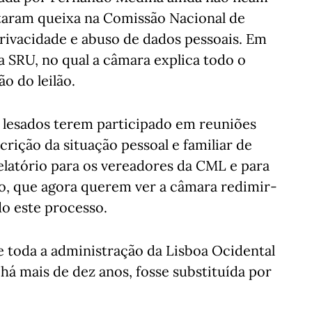
ntaram queixa na Comissão Nacional de
rivacidade e abuso de dados pessoais. Em
 da SRU, no qual a câmara explica todo o
o do leilão.
 lesados terem participado em reuniões
crição da situação pessoal e familiar de
elatório para os vereadores da CML e para
ão, que agora querem ver a câmara redimir-
o este processo.
e toda a administração da Lisboa Ocidental
há mais de dez anos, fosse substituída por