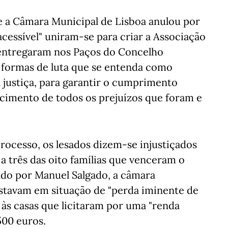
ue a Câmara Municipal de Lisboa anulou por
acessível" uniram-se para criar a Associação
 entregaram nos Paços do Concelho
s formas de luta que se entenda como
 justiça, para garantir o cumprimento
arcimento de todos os prejuízos que foram e
rocesso, os lesados dizem-se injustiçados
a três das oito famílias que venceram o
ado por Manuel Salgado, a câmara
stavam em situação de "perda iminente de
 às casas que licitaram por uma "renda
500 euros.