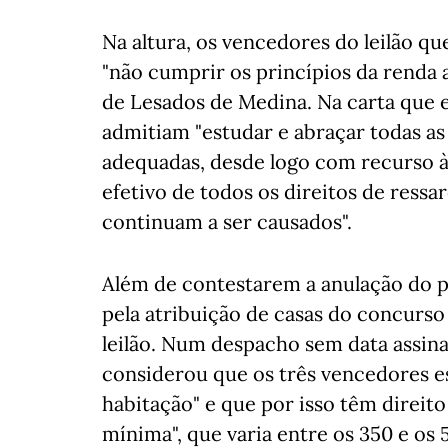
Na altura, os vencedores do leilão q
"não cumprir os princípios da renda 
de Lesados de Medina. Na carta que
admitiam "estudar e abraçar todas a
adequadas, desde logo com recurso à
efetivo de todos os direitos de ress
continuam a ser causados".
Além de contestarem a anulação do p
pela atribuição de casas do concurso 
leilão. Num despacho sem data assin
considerou que os três vencedores e
habitação" e que por isso têm direito
mínima", que varia entre os 350 e os 