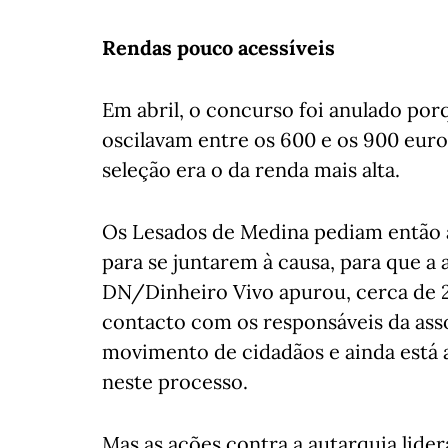
Rendas pouco acessíveis
Em abril, o concurso foi anulado por
oscilavam entre os 600 e os 900 euro
seleção era o da renda mais alta.
Os Lesados de Medina pediam então a
para se juntarem à causa, para que a 
DN/Dinheiro Vivo apurou, cerca de 2
contacto com os responsáveis da asso
movimento de cidadãos e ainda está a
neste processo.
Mas as ações contra a autarquia lid