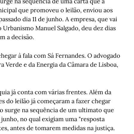
surge na sequência de uma carta que a
icipal que promoveu o leilão, enviou aos
ssado dia 11 de junho. A empresa, que vai
do Urbanismo Manuel Salgado, deu dez dias
m a decisão.
hegar à fala com Sá Fernandes. O advogado
ra Verde e da Energia da Câmara de Lisboa,
quia já conta com várias frentes. Além da
es do leilão já começaram a fazer chegar
ão surge na sequência de um ultimato que
e junho, no qual exigiam uma "resposta
ntes, antes de tomarem medidas na justiça.