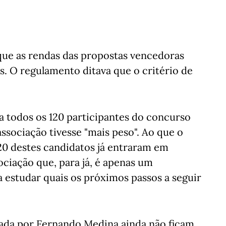
que as rendas das propostas vencedoras
s. O regulamento ditava que o critério de
 todos os 120 participantes do concurso
associação tivesse "mais peso". Ao que o
0 destes candidatos já entraram em
ciação que, para já, é apenas um
 estudar quais os próximos passos a seguir
erada por Fernando Medina ainda não ficam