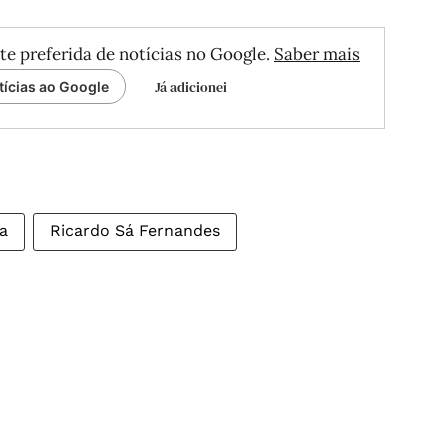
te preferida de notícias no Google.
Saber mais
Já adicionei
tícias ao Google
a
Ricardo Sá Fernandes