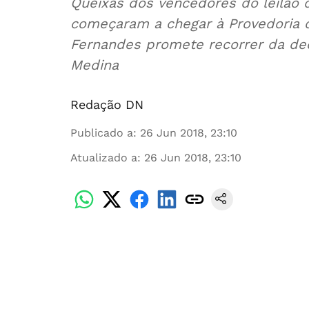
Queixas dos vencedores do leilão
começaram a chegar à Provedoria d
Fernandes promete recorrer da dec
Medina
Redação DN
Publicado a
:
26 Jun 2018, 23:10
Atualizado a
:
26 Jun 2018, 23:10