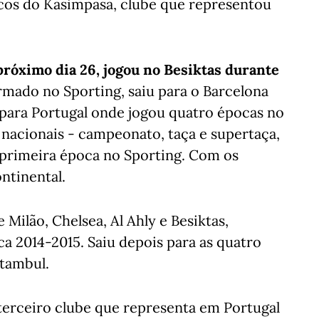
cos do Kasimpasa, clube que representou
róximo dia 26, jogou no Besiktas durante
mado no Sporting, saiu para o Barcelona
para Portugal onde jogou quatro épocas no
 nacionais - campeonato, taça e supertaça,
a primeira época no Sporting. Com os
ntinental.
Milão, Chelsea, Al Ahly e Besiktas,
a 2014-2015. Saiu depois para as quatro
stambul.
terceiro clube que representa em Portugal