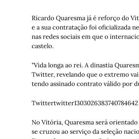
Ricardo Quaresma já é reforço do Vi
e a sua contratação foi oficializada
nas redes sociais em que o internacio
castelo.
"Vida longa ao rei. A dinastia Quares
Twitter, revelando que o extremo vai
tendo assinado contrato válido por 
Twittertwitter1303026383740784642
No Vitória, Quaresma será orientad
se cruzou ao serviço da seleção nacio