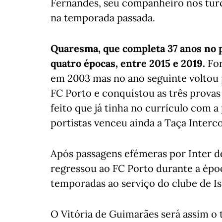
Fernandes, seu companheiro nos tur
na temporada passada.
Quaresma, que completa 37 anos no p
quatro épocas, entre 2015 e 2019.
For
em 2003 mas no ano seguinte voltou 
FC Porto e conquistou as três provas
feito que já tinha no currículo com 
portistas venceu ainda a Taça Interco
Após passagens efémeras por Inter de 
regressou ao FC Porto durante a époc
temporadas ao serviço do clube de I
O Vitória de Guimarães será assim o 