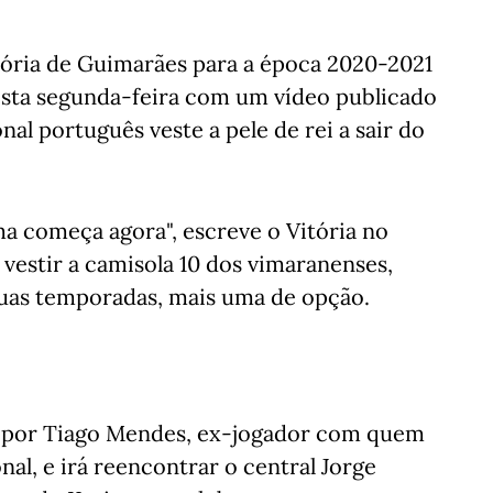
tória de Guimarães para a época 2020-2021
 nesta segunda-feira com um vídeo publicado
nal português veste a pele de rei a sair do
ma começa agora", escreve o Vitória no
 vestir a camisola 10 dos vimaranenses,
duas temporadas, mais uma de opção.
o por Tiago Mendes, ex-jogador com quem
nal, e irá reencontrar o central Jorge