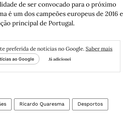
bilidade de ser convocado para o próximo
sma é um dos campeões europeus de 2016 e
ção principal de Portugal.
te preferida de notícias no Google.
Saber mais
Já adicionei
tícias ao Google
ães
Ricardo Quaresma
Desportos