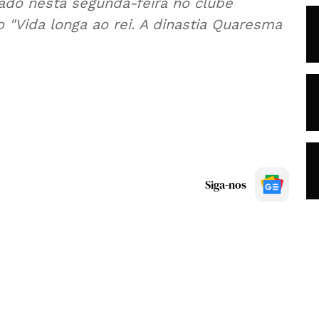
zado nesta segunda-feira no clube
"Vida longa ao rei. A dinastia Quaresma
Siga-nos