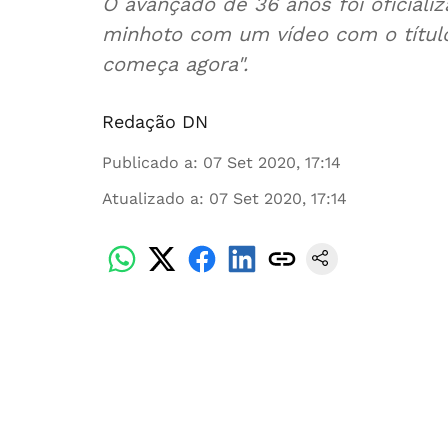
O avançado de 36 anos foi oficiali
minhoto com um vídeo com o título 
começa agora".
Redação DN
Publicado a
:
07 Set 2020, 17:14
Atualizado a
:
07 Set 2020, 17:14