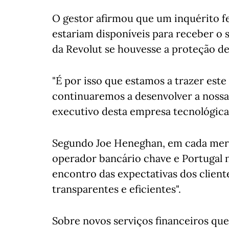
O gestor afirmou que um inquérito fe
estariam disponíveis para receber o s
da Revolut se houvesse a proteção de
"É por isso que estamos a trazer est
continuaremos a desenvolver a nossa 
executivo desta empresa tecnológica d
Segundo Joe Heneghan, em cada merc
operador bancário chave e Portugal nã
encontro das expectativas dos cliente
transparentes e eficientes".
Sobre novos serviços financeiros que