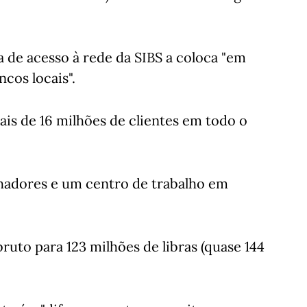
a de acesso à rede da SIBS a coloca "em
os locais".
ais de 16 milhões de clientes em todo o
hadores e um centro de trabalho em
bruto para 123 milhões de libras (quase 144