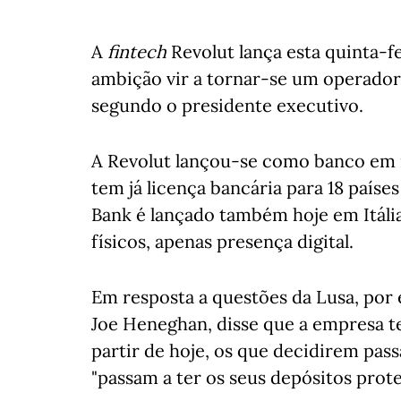
A
fintech
Revolut lança esta quinta-f
ambição vir a tornar-se um operador
segundo o presidente executivo.
A Revolut lançou-se como banco em 
tem já licença bancária para 18 paíse
Bank é lançado também hoje em Itália
físicos, apenas presença digital.
Em resposta a questões da Lusa, por 
Joe Heneghan, disse que a empresa te
partir de hoje, os que decidirem pass
"passam a ter os seus depósitos prote