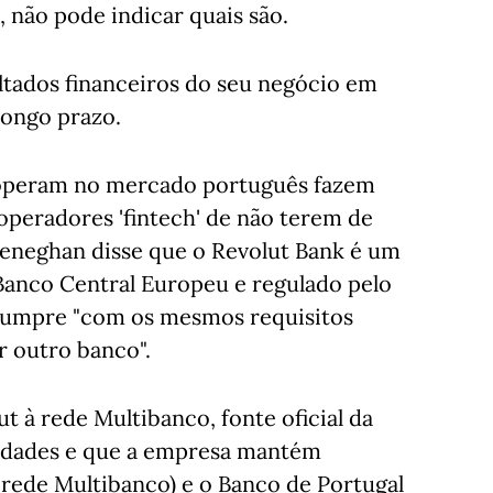
não pode indicar quais são.
ltados financeiros do seu negócio em
longo prazo.
e operam no mercado português fazem
peradores 'fintech' de não terem de
eneghan disse que o Revolut Bank é um
 Banco Central Europeu e regulado pelo
 cumpre "com os mesmos requisitos
 outro banco".
t à rede Multibanco, fonte oficial da
vidades e que a empresa mantém
 rede Multibanco) e o Banco de Portugal