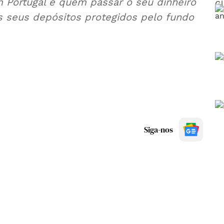
 Portugal e quem passar o seu dinheiro
os seus depósitos protegidos pelo fundo
Siga-nos