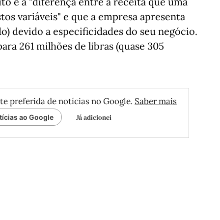
uto é a "diferença entre a receita que uma
tos variáveis" e que a empresa apresenta
do) devido a especificidades do seu negócio.
para 261 milhões de libras (quase 305
te preferida de notícias no Google.
Saber mais
Já adicionei
tícias ao Google