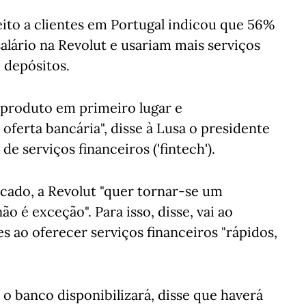
ito a clientes em Portugal indicou que 56%
alário na Revolut e usariam mais serviços
 depósitos.
e produto em primeiro lugar e
oferta bancária", disse à Lusa o presidente
e serviços financeiros ('fintech').
ado, a Revolut "quer tornar-se um
o é exceção". Para isso, disse, vai ao
s ao oferecer serviços financeiros "rápidos,
 o banco disponibilizará, disse que haverá