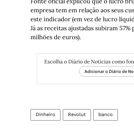
Fonte oficial explicou que o lucro br
empresa tem em relação aos seus cus
este indicador (em vez de lucro líqui
Já as receitas ajustadas subiram 57% 
milhões de euros).
Escolha o Diário de Notícias como fon
Adicionar o Diário de No
Dinheiro
Revolut
banco