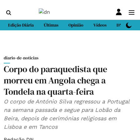
Edição Diária
Últimas
Opinião
Vídeos
DN Sport
diario-de-noticias
Corpo do paraquedista que
morreu em Angola chega a
Tondela na quarta-feira
O corpo de António Silva regressou a Portugal
na semana passada e segue para Lobão da
Beira, depois de cerimónias religiosas em
Lisboa e em Tancos
Redação DN