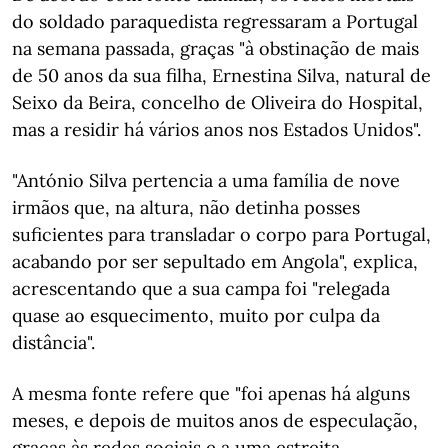
do soldado paraquedista regressaram a Portugal
na semana passada, graças "à obstinação de mais
de 50 anos da sua filha, Ernestina Silva, natural de
Seixo da Beira, concelho de Oliveira do Hospital,
mas a residir há vários anos nos Estados Unidos".
"António Silva pertencia a uma família de nove
irmãos que, na altura, não detinha posses
suficientes para transladar o corpo para Portugal,
acabando por ser sepultado em Angola", explica,
acrescentando que a sua campa foi "relegada
quase ao esquecimento, muito por culpa da
distância".
A mesma fonte refere que "foi apenas há alguns
meses, e depois de muitos anos de especulação,
graças às redes sociais e a uma estreita