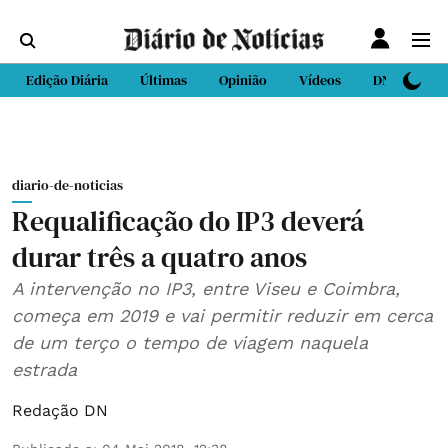
Edição Diária
Últimas
Opinião
Vídeos
DN Sport
diario-de-noticias
Requalificação do IP3 deverá
durar três a quatro anos
A intervenção no IP3, entre Viseu e Coimbra,
começa em 2019 e vai permitir reduzir em cerca
de um terço o tempo de viagem naquela
estrada
Redação DN