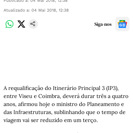
Publicado a
:
04 Mai 2018, 12:38
Atualizado a
:
04 Mai 2018, 12:38
Siga-nos
A requalificação do Itinerário Principal 3 (IP3),
entre Viseu e Coimbra, deverá durar três a quatro
anos, afirmou hoje o ministro do Planeamento e
das Infraestruturas, sublinhando que o tempo de
viagem vai ser reduzido em um terço.