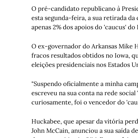
O pré-candidato republicano à Pres
esta segunda-feira, a sua retirada da 
apenas 2% dos apoios do 'caucus' do 
O ex-governador do Arkansas Mike H
fracos resultados obtidos no Iowa, qu
eleições presidenciais nos Estados U
"Suspendo oficialmente a minha camp
escreveu na sua conta na rede social
curiosamente, foi o vencedor do 'ca
Huckabee, que apesar da vitória per
John McCain, anunciou a sua saída d