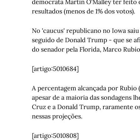
democrata Martin O'Malley ter feito
resultados (menos de 1% dos votos).
No 'caucus' republicano no Iowa sai
seguido de Donald Trump - que se af
do senador pela Florida, Marco Rubio
[artigo:5010684]
A percentagem alcançada por Rubio (
apesar de a maioria das sondagens lhe 
Cruz e a Donald Trump, raramente os
nessas projeções.
[artigo:5010808]