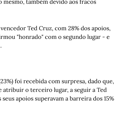
 o mesmo, também devido aos fracos
u vencedor Ted Cruz, com 28% dos apoios,
irmou "honrado" com o segundo lugar - e
.
23%) foi recebida com surpresa, dado que,
atribuir o terceiro lugar, a seguir a Ted
 seus apoios superavam a barreira dos 15%