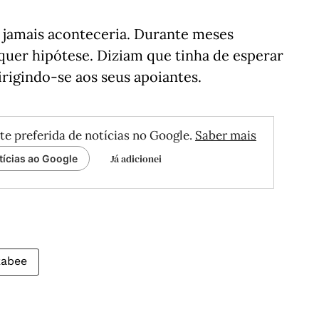
 jamais aconteceria. Durante meses
uer hipótese. Diziam que tinha de esperar
irigindo-se aos seus apoiantes.
te preferida de notícias no Google.
Saber mais
Já adicionei
tícias ao Google
kabee