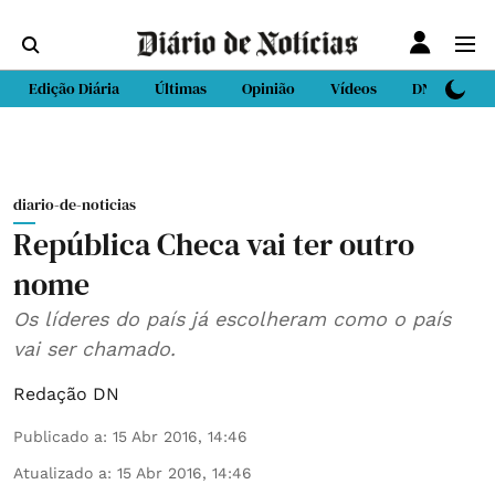
Edição Diária
Últimas
Opinião
Vídeos
DN Sport
diario-de-noticias
República Checa vai ter outro
nome
Os líderes do país já escolheram como o país
vai ser chamado.
Redação DN
Publicado a
:
15 Abr 2016, 14:46
Atualizado a
:
15 Abr 2016, 14:46