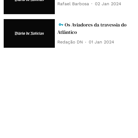
Rafael Barbosa
02 Jan 2024
Os Aviadores da travessia do
Atlântico
Redação DN
01 Jan 2024