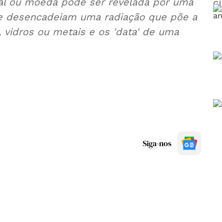
ral ou moeda pode ser revelada por uma
ue desencadeiam uma radiação que põe a
 vidros ou metais e os 'data' de uma
Siga-nos