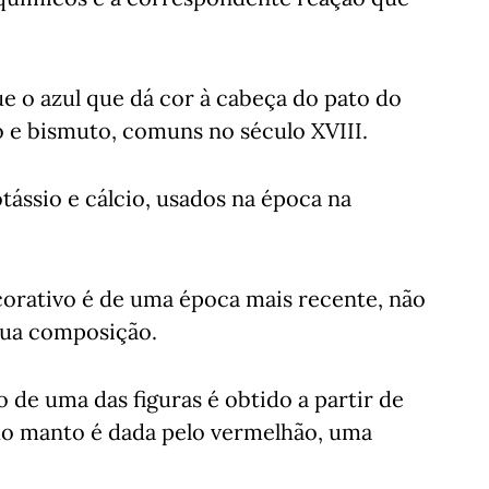
ue o azul que dá cor à cabeça do pato do
io e bismuto, comuns no século XVIII.
tássio e cálcio, usados na época na
corativo é de uma época mais recente, não
sua composição.
 de uma das figuras é obtido a partir de
o manto é dada pelo vermelhão, uma