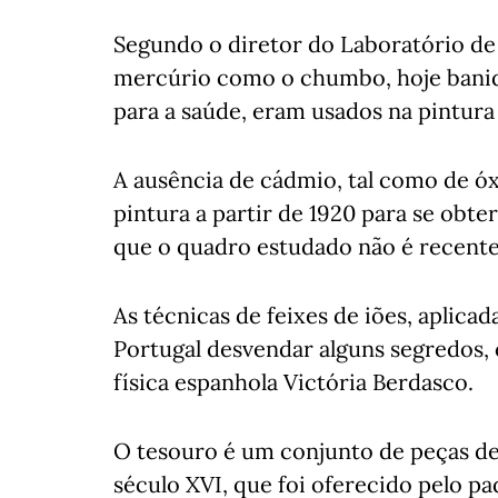
Segundo o diretor do Laboratório de 
mercúrio como o chumbo, hoje banido
para a saúde, eram usados na pintura
A ausência de cádmio, tal como de óxi
pintura a partir de 1920 para se obt
que o quadro estudado não é recente
As técnicas de feixes de iões, aplica
Portugal desvendar alguns segredos,
física espanhola Victória Berdasco.
O tesouro é um conjunto de peças de
século XVI, que foi oferecido pelo 