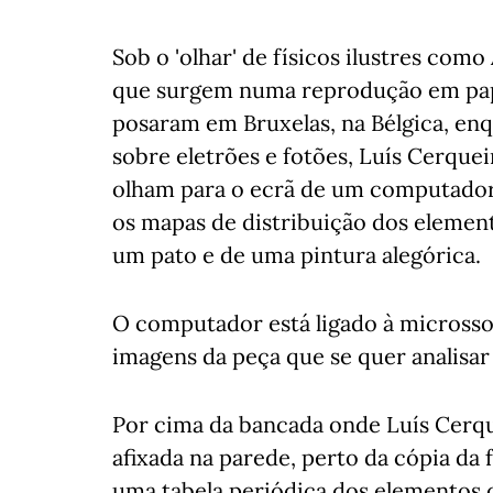
Sob o 'olhar' de físicos ilustres como
que surgem numa reprodução em papel
posaram em Bruxelas, na Bélgica, enq
sobre eletrões e fotões, Luís Cerquei
olham para o ecrã de um computador 
os mapas de distribuição dos eleme
um pato e de uma pintura alegórica.
O computador está ligado à micross
imagens da peça que se quer analisar 
Por cima da bancada onde Luís Cerqu
afixada na parede, perto da cópia da f
uma tabela periódica dos elementos 