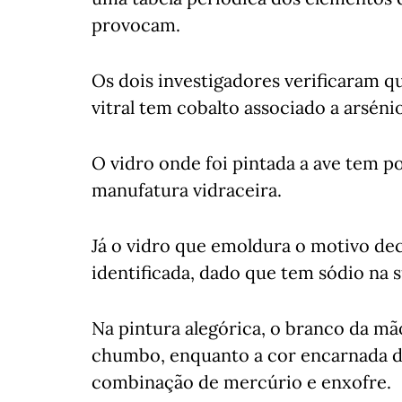
provocam.
Os dois investigadores verificaram q
vitral tem cobalto associado a arsén
O vidro onde foi pintada a ave tem po
manufatura vidraceira.
Já o vidro que emoldura o motivo de
identificada, dado que tem sódio na 
Na pintura alegórica, o branco da mão
chumbo, enquanto a cor encarnada d
combinação de mercúrio e enxofre.