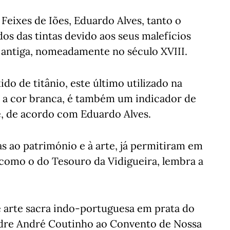
Feixes de Iões, Eduardo Alves, tanto o
s das tintas devido aos seus malefícios
 antiga, nomeadamente no século XVIII.
do de titânio, este último utilizado na
er a cor branca, é também um indicador de
, de acordo com Eduardo Alves.
das ao património e à arte, já permitiram em
 como o do Tesouro da Vidigueira, lembra a
 arte sacra indo-portuguesa em prata do
padre André Coutinho ao Convento de Nossa