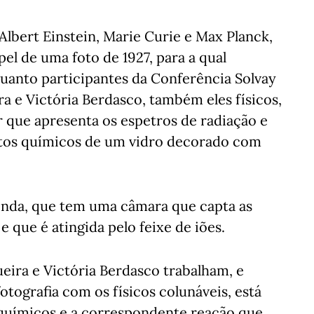
 Albert Einstein, Marie Curie e Max Planck,
 de uma foto de 1927, para a qual
uanto participantes da Conferência Solvay
ra e Victória Berdasco, também eles físicos,
que apresenta os espetros de radiação e
ntos químicos de um vidro decorado com
onda, que tem uma câmara que capta as
e que é atingida pelo feixe de iões.
eira e Victória Berdasco trabalham, e
otografia com os físicos colunáveis, está
químicos e a correspondente reação que