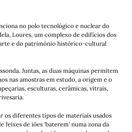
nciona no polo tecnológico e nuclear do
dela, Loures, um complexo de edifícios dos
arte e do património histórico-cultural
ossonda. Juntas, as duas máquinas permitem
nos nas amostras em estudo, a origem e o
peçarias, esculturas, cerâmicas, vitrais,
ivesaria.
r os diferentes tipos de materiais usados
de feixes de iões 'baterem' numa zona da