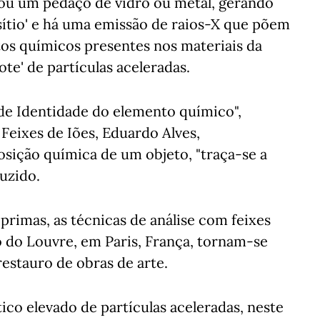
ou um pedaço de vidro ou metal, gerando
 sítio' e há uma emissão de raios-X que põem
os químicos presentes nos materiais da
ote' de partículas aceleradas.
 de Identidade do elemento químico",
 Feixes de Iões, Eduardo Alves,
sição química de um objeto, "traça-se a
uzido.
primas, as técnicas de análise com feixes
o do Louvre, em Paris, França, tornam-se
estauro de obras de arte.
ico elevado de partículas aceleradas, neste