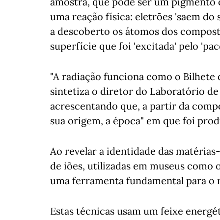
amostra, que pode ser um pigmento 
uma reação física: eletrões 'saem do
a descoberto os átomos dos compost
superfície que foi 'excitada' pelo 'pac
"A radiação funciona como o Bilhete
sintetiza o diretor do Laboratório de
acrescentando que, a partir da compo
sua origem, a época" em que foi prod
Ao revelar a identidade das matérias-
de iões, utilizadas em museus como 
uma ferramenta fundamental para o r
Estas técnicas usam um feixe energét