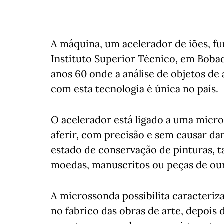
A máquina, um acelerador de iões, fu
Instituto Superior Técnico, em Boba
anos 60 onde a análise de objetos de 
com esta tecnologia é única no país.
O acelerador está ligado a uma micr
aferir, com precisão e sem causar da
estado de conservação de pinturas, ta
moedas, manuscritos ou peças de our
A microssonda possibilita caracteriza
no fabrico das obras de arte, depois 