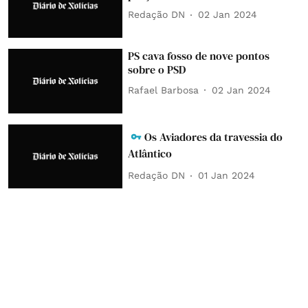
Redação DN
02 Jan 2024
PS cava fosso de nove pontos
sobre o PSD
Rafael Barbosa
02 Jan 2024
Os Aviadores da travessia do
Atlântico
Redação DN
01 Jan 2024