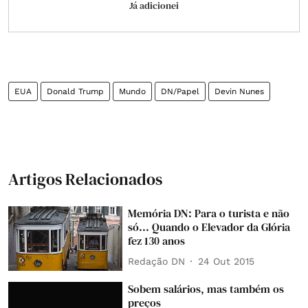
Já adicionei
EUA
Donald Trump
Mundo
DN/Papel
Devin Nunes
Artigos Relacionados
Memória DN: Para o turista e não
só... Quando o Elevador da Glória
fez 130 anos
Redação DN
24 Out 2015
Sobem salários, mas também os
preços