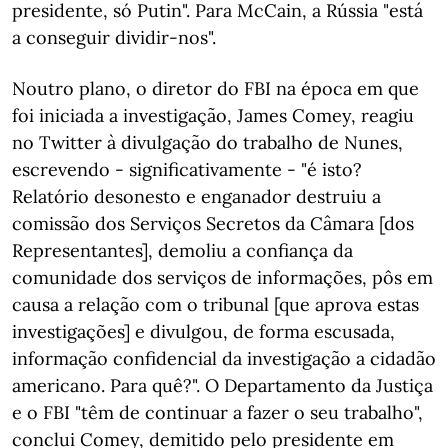
presidente, só Putin". Para McCain, a Rússia "está
a conseguir dividir-nos".
Noutro plano, o diretor do FBI na época em que
foi iniciada a investigação, James Comey, reagiu
no Twitter à divulgação do trabalho de Nunes,
escrevendo - significativamente - "é isto?
Relatório desonesto e enganador destruiu a
comissão dos Serviços Secretos da Câmara [dos
Representantes], demoliu a confiança da
comunidade dos serviços de informações, pôs em
causa a relação com o tribunal [que aprova estas
investigações] e divulgou, de forma escusada,
informação confidencial da investigação a cidadão
americano. Para quê?". O Departamento da Justiça
e o FBI "têm de continuar a fazer o seu trabalho",
conclui Comey, demitido pelo presidente em