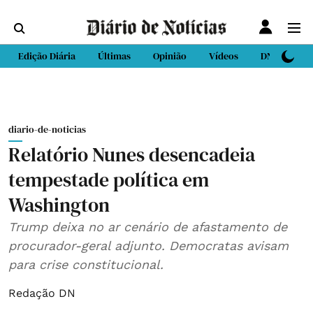
Edição Diária
Últimas
Opinião
Vídeos
DN Sport
diario-de-noticias
Relatório Nunes desencadeia
tempestade política em
Washington
Trump deixa no ar cenário de afastamento de
procurador-geral adjunto. Democratas avisam
para crise constitucional.
Redação DN