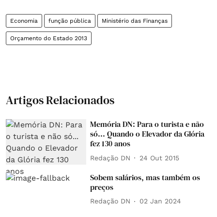
Economia
função pública
Ministério das Finanças
Orçamento do Estado 2013
Artigos Relacionados
Memória DN: Para o turista e não
só... Quando o Elevador da Glória
fez 130 anos
Redação DN
24 Out 2015
Sobem salários, mas também os
preços
Redação DN
02 Jan 2024