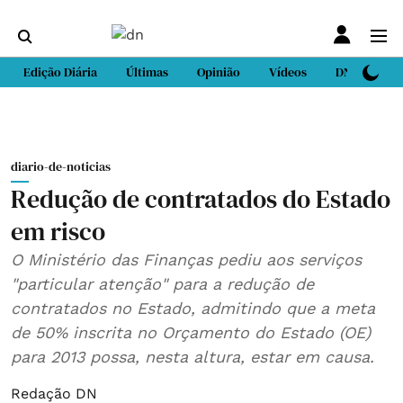
Edição Diária
Últimas
Opinião
Vídeos
DN Sport
diario-de-noticias
Redução de contratados do Estado
em risco
O Ministério das Finanças pediu aos serviços
"particular atenção" para a redução de
contratados no Estado, admitindo que a meta
de 50% inscrita no Orçamento do Estado (OE)
para 2013 possa, nesta altura, estar em causa.
Redação DN