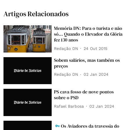
Artigos Relacionados
Memória DN: Para o turista e não
só... Quando o Elevador da Glória
fez 130 anos
Redação DN
24 Out 2015
Sobem salários, mas também os
preços
Redação DN
02 Jan 2024
PS cava fosso de nove pontos
sobre o PSD
Rafael Barbosa
02 Jan 2024
Os Aviadores da travessia do