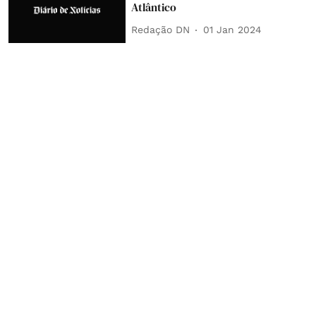
Atlântico
Redação DN
01 Jan 2024