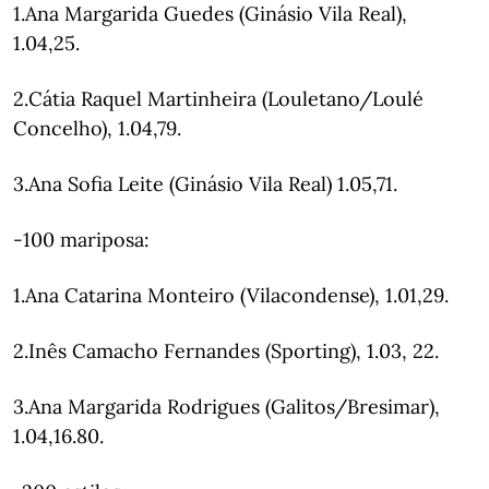
1.Ana Margarida Guedes (Ginásio Vila Real),
1.04,25.
2.Cátia Raquel Martinheira (Louletano/Loulé
Concelho), 1.04,79.
3.Ana Sofia Leite (Ginásio Vila Real) 1.05,71.
-100 mariposa:
1.Ana Catarina Monteiro (Vilacondense), 1.01,29.
2.Inês Camacho Fernandes (Sporting), 1.03, 22.
3.Ana Margarida Rodrigues (Galitos/Bresimar),
1.04,16.80.