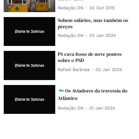
Redação DN
24 Out 2015
Sobem salários, mas também os
preços
Redação DN
02 Jan 2024
PS cava fosso de nove pontos
sobre o PSD
Rafael Barbosa
02 Jan 2024
Os Aviadores da travessia do
Atlântico
Redação DN
01 Jan 2024