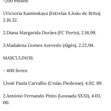
-200 estilos:
1.Victoria Kaminskaya (Estrelas S.João de Brito),
2.16,32.
2.Diana Margarida Durães (FC Porto), 2.16,99.
3.Madalena Gomes Azevedo (Algés), 2.22,94.
MASCULINOS:
- 400 livres:
1.José Paula Carvalho (União Piedense), 4.02, 89.
2.António Fernando Pinto (Lousada SXXI), 4.03,
00.