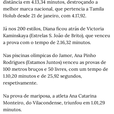
distância em 4.13,34 minutos, destroçando a
melhor marca nacional, que pertencia a Tamila
Holub desde 21 de janeiro, com 4.17,92.
Já nos 200 estilos, Diana ficou atrás de Victoria
Kaminskaya (Estrelas S. João de Brito), que venceu
a prova com o tempo de 2.16,32 minutos.
Nas piscinas olímpicas do Jamor, Ana Pinho
Rodrigues (Estamos Juntos) venceu as provas de
100 metros bruços e 50 livres, com um tempo de
1.10,20 minutos e de 25,92 segundos,
respetivamente.
Na prova de mariposa, a atleta Ana Catarina
Monteiro, do Vilacondense, triunfou em 1.01,29
minutos.