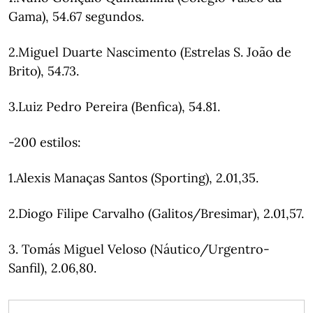
Gama), 54.67 segundos.
2.Miguel Duarte Nascimento (Estrelas S. João de
Brito), 54.73.
3.Luiz Pedro Pereira (Benfica), 54.81.
-200 estilos:
1.Alexis Manaças Santos (Sporting), 2.01,35.
2.Diogo Filipe Carvalho (Galitos/Bresimar), 2.01,57.
3. Tomás Miguel Veloso (Náutico/Urgentro-
Sanfil), 2.06,80.