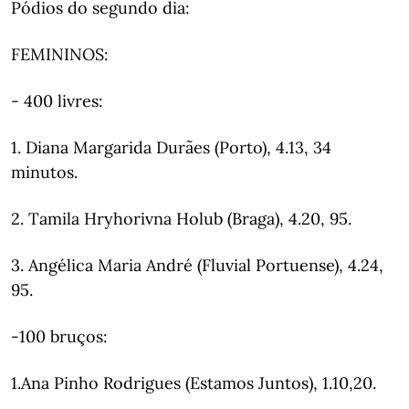
Pódios do segundo dia:
FEMININOS:
- 400 livres:
1. Diana Margarida Durães (Porto), 4.13, 34
minutos.
2. Tamila Hryhorivna Holub (Braga), 4.20, 95.
3. Angélica Maria André (Fluvial Portuense), 4.24,
95.
-100 bruços:
1.Ana Pinho Rodrigues (Estamos Juntos), 1.10,20.