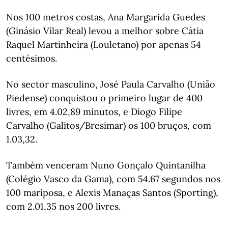
Nos 100 metros costas, Ana Margarida Guedes
(Ginásio Vilar Real) levou a melhor sobre Cátia
Raquel Martinheira (Louletano) por apenas 54
centésimos.
No sector masculino, José Paula Carvalho (União
Piedense) conquistou o primeiro lugar de 400
livres, em 4.02,89 minutos, e Diogo Filipe
Carvalho (Galitos/Bresimar) os 100 bruços, com
1.03,32.
Também venceram Nuno Gonçalo Quintanilha
(Colégio Vasco da Gama), com 54.67 segundos nos
100 mariposa, e Alexis Manaças Santos (Sporting),
com 2.01,35 nos 200 livres.