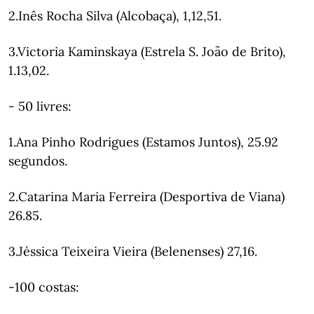
2.Inês Rocha Silva (Alcobaça), 1,12,51.
3.Victoria Kaminskaya (Estrela S. João de Brito),
1.13,02.
- 50 livres:
1.Ana Pinho Rodrigues (Estamos Juntos), 25.92
segundos.
2.Catarina Maria Ferreira (Desportiva de Viana)
26.85.
3.Jéssica Teixeira Vieira (Belenenses) 27,16.
-100 costas: