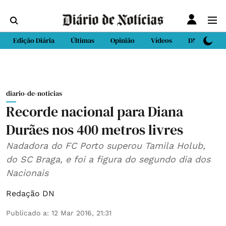
Edição Diária
Últimas
Opinião
Vídeos
DN Sport
diario-de-noticias
Recorde nacional para Diana
Durães nos 400 metros livres
Nadadora do FC Porto superou Tamila Holub,
do SC Braga, e foi a figura do segundo dia dos
Nacionais
Redação DN
Publicado a
:
12 Mar 2016, 21:31