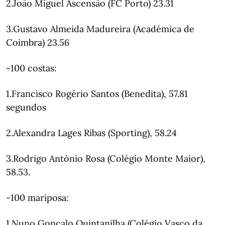
2.João Miguel Ascensão (FC Porto) 23.31
3.Gustavo Almeida Madureira (Académica de
Coimbra) 23.56
-100 costas:
1.Francisco Rogério Santos (Benedita), 57.81
segundos
2.Alexandra Lages Ribas (Sporting), 58.24
3.Rodrigo António Rosa (Colégio Monte Maior),
58.53.
-100 mariposa:
1.Nuno Gonçalo Quintanilha (Colégio Vasco da