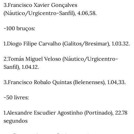
3.Francisco Xavier Gonçalves
(Náutico/Urgicentro-Sanfil), 4.06,58.
-100 bruços:
1.Diogo Filipe Carvalho (Galitos/Bresimar), 1.03.32.
2.Tomás Miguel Veloso (Náutico/Urgicentro-
Sanfil), 1.04.12.
3.Francisco Robalo Quintas (Belenenses), 1.04,33.
-50 livres:
1.Alexandre Escudier Agostinho (Portinado), 22.78
segundos