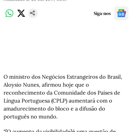
Siga-nos
O ministro dos Negócios Estrangeiros do Brasil,
Aloysio Nunes, afirmou hoje que o
reconhecimento da Comunidade dos Países de
Língua Portuguesa (CPLP) aumentará com o
amadurecimento do bloco e a difusão do
português no mundo.
"[O aumento da visibilidade]é uma questão de