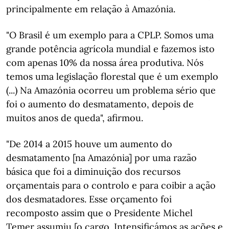
principalmente em relação à Amazónia.
"O Brasil é um exemplo para a CPLP. Somos uma
grande potência agrícola mundial e fazemos isto
com apenas 10% da nossa área produtiva. Nós
temos uma legislação florestal que é um exemplo
(...) Na Amazónia ocorreu um problema sério que
foi o aumento do desmatamento, depois de
muitos anos de queda", afirmou.
"De 2014 a 2015 houve um aumento do
desmatamento [na Amazónia] por uma razão
básica que foi a diminuição dos recursos
orçamentais para o controlo e para coibir a ação
dos desmatadores. Esse orçamento foi
recomposto assim que o Presidente Michel
Temer assumiu [o cargo. Intensificámos as ações e