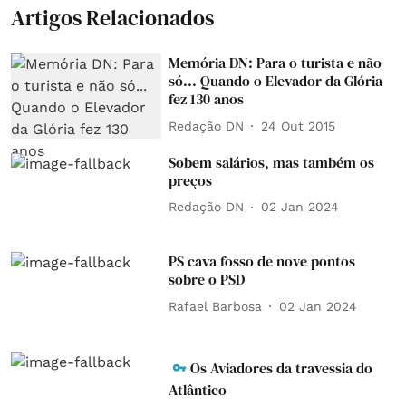
Artigos Relacionados
Memória DN: Para o turista e não
só... Quando o Elevador da Glória
fez 130 anos
Redação DN
24 Out 2015
Sobem salários, mas também os
preços
Redação DN
02 Jan 2024
PS cava fosso de nove pontos
sobre o PSD
Rafael Barbosa
02 Jan 2024
Os Aviadores da travessia do
Atlântico