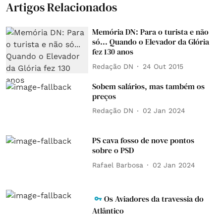
Artigos Relacionados
Memória DN: Para o turista e não
só... Quando o Elevador da Glória
fez 130 anos
Redação DN
24 Out 2015
Sobem salários, mas também os
preços
Redação DN
02 Jan 2024
PS cava fosso de nove pontos
sobre o PSD
Rafael Barbosa
02 Jan 2024
Os Aviadores da travessia do
Atlântico