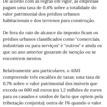
De acordo com as regras em vigor, as empresas
pagam uma taxa de 0,4% sobre a totalidade do
valor patrimonial dos prédios urbanos
habitacionais e dos terrenos para construção.
De fora do raio de alcance do imposto ficam os
prédios urbanos classificados como "comerciais,
industriais ou para serviços" e "outros" e ainda os
que no ano anterior gozaram de isenção ou se
encontrem isentos.
Relativamente aos particulares, o AIMI
compreende três escalões de taxas: uma taxa de
0,7% sobre o valor patrimonial dos imóveis que
exceda os 600 mil euros (ou 1,2 milhões de euros
para os casados e unidos de facto que optem pela
tributação conjunta); outra de 1% quando o valor