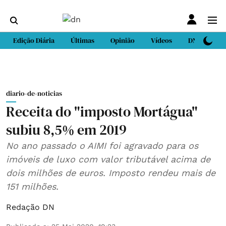
Edição Diária
Últimas
Opinião
Vídeos
DN Sport
diario-de-noticias
Receita do "imposto Mortágua"
subiu 8,5% em 2019
No ano passado o AIMI foi agravado para os
imóveis de luxo com valor tributável acima de
dois milhões de euros. Imposto rendeu mais de
151 milhões.
Redação DN