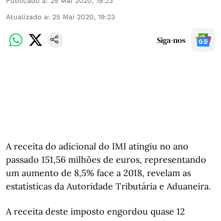
Publicado a
:
25 Mai 2020, 19:23
Atualizado a
:
25 Mai 2020, 19:23
Siga-nos
A receita do adicional do IMI atingiu no ano
passado 151,56 milhões de euros, representando
um aumento de 8,5% face a 2018, revelam as
estatísticas da Autoridade Tributária e Aduaneira.
A receita deste imposto engordou quase 12