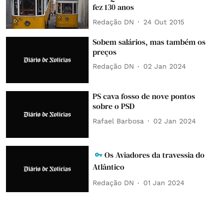
fez 130 anos
Redação DN
24 Out 2015
Sobem salários, mas também os
preços
Redação DN
02 Jan 2024
PS cava fosso de nove pontos
sobre o PSD
Rafael Barbosa
02 Jan 2024
Os Aviadores da travessia do
Atlântico
Redação DN
01 Jan 2024