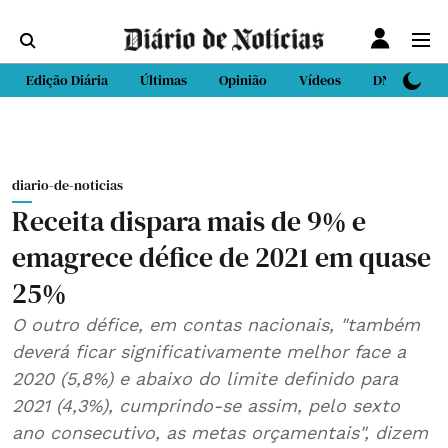
Edição Diária
Últimas
Opinião
Vídeos
DN Sport
diario-de-noticias
Receita dispara mais de 9% e
emagrece défice de 2021 em quase
25%
O outro défice, em contas nacionais, "também
deverá ficar significativamente melhor face a
2020 (5,8%) e abaixo do limite definido para
2021 (4,3%), cumprindo-se assim, pelo sexto
ano consecutivo, as metas orçamentais", dizem