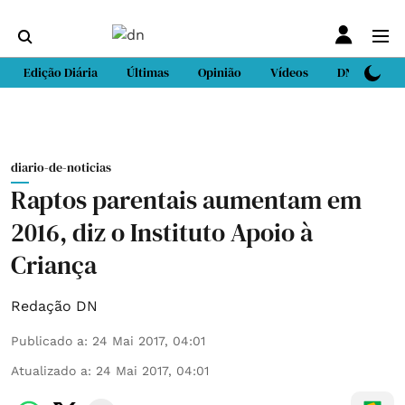
Edição Diária
Últimas
Opinião
Vídeos
DN Sport
diario-de-noticias
Raptos parentais aumentam em
2016, diz o Instituto Apoio à
Criança
Redação DN
Publicado a
:
24 Mai 2017, 04:01
Atualizado a
:
24 Mai 2017, 04:01