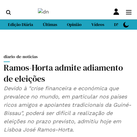
Edição Diária
Últimas
Opinião
Vídeos
DN Sport
diario-de-noticias
Ramos-Horta admite adiamento
de eleições
Devido à "crise financeira e económica que
prevalece no mundo, em particular nos países
ricos amigos e apoiantes tradicionais da Guiné-
Bissau", poderá ser difícil a realização de
eleições no prazo previsto, admitiu hoje em
Lisboa José Ramos-Horta.