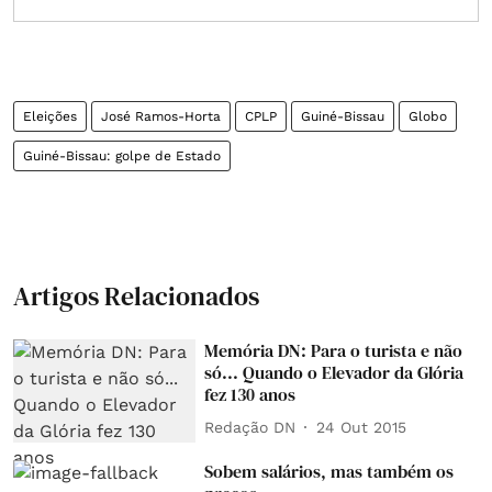
Eleições
José Ramos-Horta
CPLP
Guiné-Bissau
Globo
Guiné-Bissau: golpe de Estado
Artigos Relacionados
Memória DN: Para o turista e não
só... Quando o Elevador da Glória
fez 130 anos
Redação DN
24 Out 2015
Sobem salários, mas também os