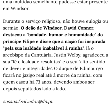
uma multidão semelhante pudesse estar presente
em Windsor.
Durante o serviço religioso, não houve eulogia ou
sermão.
O deão de Windsor, David Conner,
destacou a "bondade, humor e humanidade" do
príncipe Filipe e disse que a nação foi inspirada
"pela sua lealdade inabalável à rainha".
Já o
arcebispo da Cantuária, Justin Welby, agradeceu a
sua "fé e lealdade resolutas" e o seu "alto sentido
de dever e integridade". O duque de Edimburgo
ficará no jazigo real até à morte da rainha, com
quem casou há 73 anos, devendo ambos ser
depois sepultados lado a lado.
susana.f.salvador@dn.pt