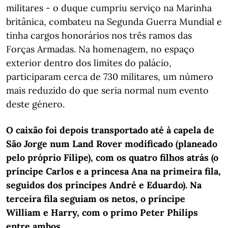
militares - o duque cumpriu serviço na Marinha
britânica, combateu na Segunda Guerra Mundial e
tinha cargos honorários nos três ramos das
Forças Armadas. Na homenagem, no espaço
exterior dentro dos limites do palácio,
participaram cerca de 730 militares, um número
mais reduzido do que seria normal num evento
deste género.
O caixão foi depois transportado até à capela de
São Jorge num Land Rover modificado (planeado
pelo próprio Filipe), com os quatro filhos atrás (o
príncipe Carlos e a princesa Ana na primeira fila,
seguidos dos príncipes André e Eduardo). Na
terceira fila seguiam os netos, o príncipe
William e Harry, com o primo Peter Philips
entre ambos.