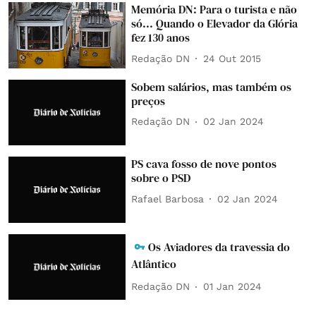
Memória DN: Para o turista e não
só... Quando o Elevador da Glória
fez 130 anos
Redação DN
24 Out 2015
Sobem salários, mas também os
preços
Redação DN
02 Jan 2024
PS cava fosso de nove pontos
sobre o PSD
Rafael Barbosa
02 Jan 2024
Os Aviadores da travessia do
Atlântico
Redação DN
01 Jan 2024