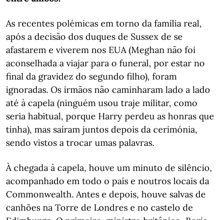
As recentes polémicas em torno da família real,
após a decisão dos duques de Sussex de se
afastarem e viverem nos EUA (Meghan não foi
aconselhada a viajar para o funeral, por estar no
final da gravidez do segundo filho), foram
ignoradas. Os irmãos não caminharam lado a lado
até à capela (ninguém usou traje militar, como
seria habitual, porque Harry perdeu as honras que
tinha), mas saíram juntos depois da cerimónia,
sendo vistos a trocar umas palavras.
À chegada à capela, houve um minuto de silêncio,
acompanhado em todo o país e noutros locais da
Commonwealth. Antes e depois, houve salvas de
canhões na Torre de Londres e no castelo de