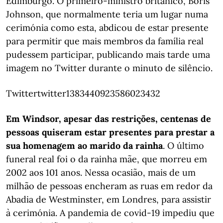
Edimburgo. O primeiro-ministro britânico, Boris
Johnson, que normalmente teria um lugar numa
cerimónia como esta, abdicou de estar presente
para permitir que mais membros da família real
pudessem participar, publicando mais tarde uma
imagem no Twitter durante o minuto de silêncio.
Twittertwitter1383440923586023432
Em Windsor, apesar das restrições, centenas de
pessoas quiseram estar presentes para prestar a
sua homenagem ao marido da rainha
. O último
funeral real foi o da rainha mãe, que morreu em
2002 aos 101 anos. Nessa ocasião, mais de um
milhão de pessoas encheram as ruas em redor da
Abadia de Westminster, em Londres, para assistir
à cerimónia. A pandemia de covid-19 impediu que