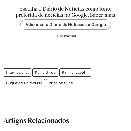
Escolha o Diário de Notícias como fonte
preferida de notícias no Google.
Saber mais
Adicionar o Diário de Notícias ao Google
Já adicionei
Internacional
Reino Unido
Rainha Isabel II
Duque de Edimburgo
príncipe filipe
Artigos Relacionados