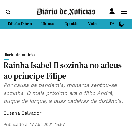
Edição Diária
Últimas
Opinião
Vídeos
DN Sport
diario-de-noticias
Rainha Isabel II sozinha no adeus
ao príncipe Filipe
Por causa da pandemia, monarca sentou-se
sozinha. O mais próximo era o filho André,
duque de Iorque, a duas cadeiras de distância.
Susana Salvador
Publicado a
:
17 Abr 2021, 15:57