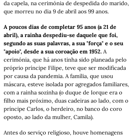
da capela, na cerimónia de despedida do marido,
que morreu no dia 9 de abril aos 99 anos.
A poucos dias de completar 95 anos (a 21 de
abril), a rainha despediu-se daquele que foi,
segundo as suas palavras, a sua "força" e o seu
"apoio", desde a sua coroação em 1952.
A
cerimónia, que há anos tinha sido planeada pelo
próprio príncipe Filipe, teve que ser modificada
por causa da pandemia. A família, que usou
máscara, esteve isolada por agregados familiares,
com a rainha sozinha (o duque de Iorque era o
filho mais próximo, duas cadeiras ao lado, com o
príncipe Carlos, o herdeiro, no banco do coro
oposto, ao lado da mulher, Camila).
Antes do serviço religioso, houve homenagens