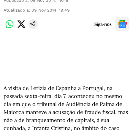
Publicado a
:
09 Nov 2014, 19:49
Atualizado a
:
09 Nov 2014, 19:49
Siga-nos
A visita de Letizia de Espanha a Portugal, na
passada sexta-feira, dia 7, aconteceu no mesmo
dia em que o tribunal de Audiência de Palma de
Maiorca manteve a acusação de fraude fiscal, mas
não a de branqueamento de capitais, à sua
cunhada, a Infanta Cristina, no âmbito do caso