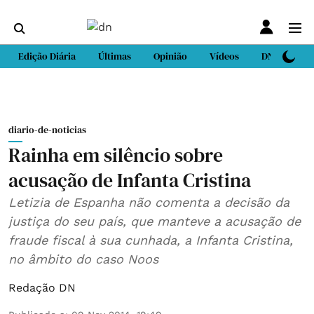
Edição Diária
Últimas
Opinião
Vídeos
DN Sport
diario-de-noticias
Rainha em silêncio sobre
acusação de Infanta Cristina
Letizia de Espanha não comenta a decisão da
justiça do seu país, que manteve a acusação de
fraude fiscal à sua cunhada, a Infanta Cristina,
no âmbito do caso Noos
Redação DN