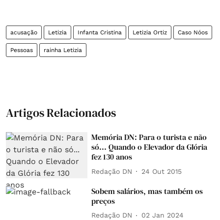
acusação
Letizia
Infanta Cristina
Letizia Ortiz
Caso Nóos
Pessoas
rainha Letizia
Artigos Relacionados
Memória DN: Para o turista e não
só... Quando o Elevador da Glória
fez 130 anos
Redação DN
24 Out 2015
Sobem salários, mas também os
preços
Redação DN
02 Jan 2024