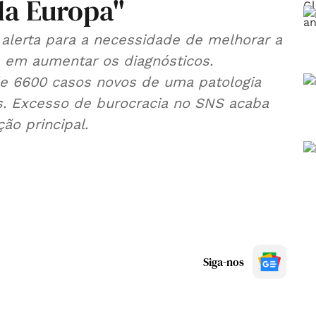
da Europa"
 alerta para a necessidade de melhorar a
a em aumentar os diagnósticos.
e 6600 casos novos de uma patologia
. Excesso de burocracia no SNS acaba
ão principal.
Siga-nos