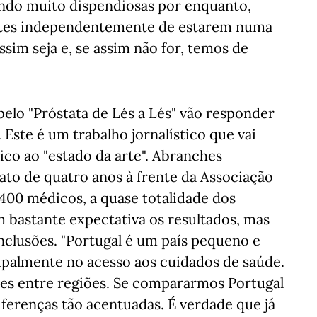
ndo muito dispendiosas por enquanto,
entes independentemente de estarem numa
ssim seja e, se assim não for, temos de
pelo "Próstata de Lés a Lés" vão responder
 Este é um trabalho jornalístico que vai
ico ao "estado da arte". Abranches
to de quatro anos à frente da Associação
400 médicos, a quase totalidade dos
 bastante expectativa os resultados, mas
nclusões. "Portugal é um país pequeno e
ipalmente no acesso aos cuidados de saúde.
res entre regiões. Se compararmos Portugal
ferenças tão acentuadas. É verdade que já