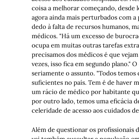
coisa a melhorar começando, desde l
agora ainda mais perturbados com a
dedo à falta de recursos humanos, ma
médicos. "Há um excesso de burocrac
ocupa em muitas outras tarefas extra
precisamos dos médicos é que vejam
vezes, isso fica em segundo plano." 
seriamente o assunto. "Todos temos 
suficientes no país. Tem é de haver 
um rácio de médico por habitante que
por outro lado, temos uma eficácia d
celeridade de acesso aos cuidados de
Além de questionar os profissionais d
vai também auscultar a população em 