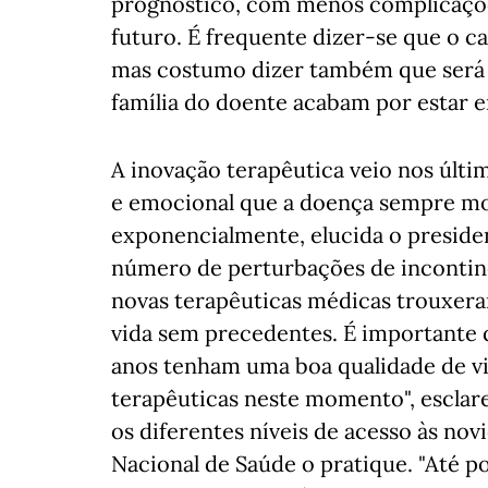
prognóstico, com menos complicaçõe
futuro. É frequente dizer-se que o 
mas costumo dizer também que será 
família do doente acabam por estar e
A inovação terapêutica veio nos últi
e emocional que a doença sempre mot
exponencialmente, elucida o presiden
número de perturbações de incontinê
novas terapêuticas médicas trouxera
vida sem precedentes. É importante q
anos tenham uma boa qualidade de vid
terapêuticas neste momento", esclar
os diferentes níveis de acesso às nov
Nacional de Saúde o pratique. "Até 