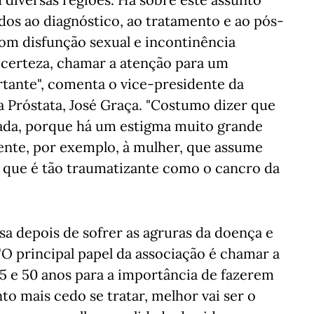
os ao diagnóstico, ao tratamento e ao pós-
om disfunção sexual e incontinência
de certeza, chamar a atenção para um
tante", comenta o vice-presidente da
 Próstata, José Graça. "Costumo dizer que
ada, porque há um estigma muito grande
ente, por exemplo, à mulher, que assume
que é tão traumatizante como o cancro da
a depois de sofrer as agruras da doença e
 "O principal papel da associação é chamar a
 e 50 anos para a importância de fazerem
o mais cedo se tratar, melhor vai ser o