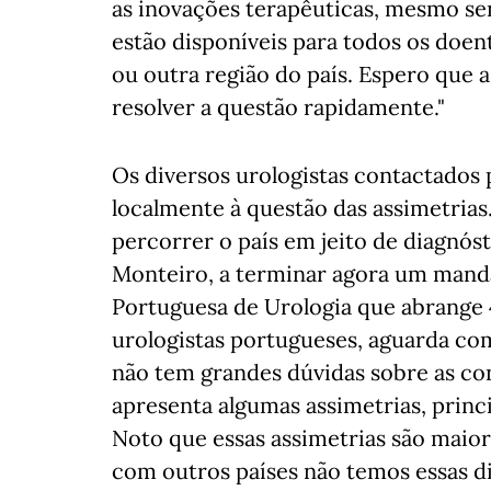
as inovações terapêuticas, mesmo se
estão disponíveis para todos os do
ou outra região do país. Espero que a
resolver a questão rapidamente."
Os diversos urologistas contactados 
localmente à questão das assimetrias.
percorrer o país em jeito de diagnóst
Monteiro, a terminar agora um manda
Portuguesa de Urologia que abrange 
urologistas portugueses, aguarda com
não tem grandes dúvidas sobre as co
apresenta algumas assimetrias, princ
Noto que essas assimetrias são maio
com outros países não temos essas di