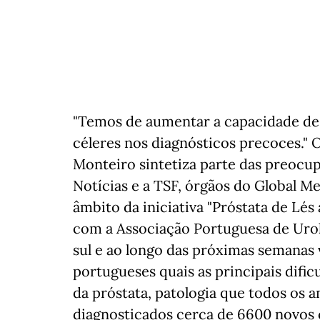
"Temos de aumentar a capacidade de 
céleres nos diagnósticos precoces." 
Monteiro sintetiza parte das preocup
Notícias e a TSF, órgãos do Global M
âmbito da iniciativa "Próstata de Lé
com a Associação Portuguesa de Urol
sul e ao longo das próximas semanas 
portugueses quais as principais difi
da próstata, patologia que todos os
diagnosticados cerca de 6600 novos 