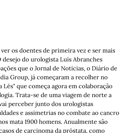
ver os doentes de primeira vez e ser mais
O desejo do urologista Luís Abranches
ações que o Jornal de Notícias, o Diário de
edia Group, já começaram a recolher no
s a Lés" que começa agora em colaboração
ogia. Trata-se de uma viagem de norte a
vai perceber junto dos urologistas
culdades e assimetrias no combate ao cancro
 anos mata 1900 homens. Anualmente são
casos de carcinoma da próstata, como