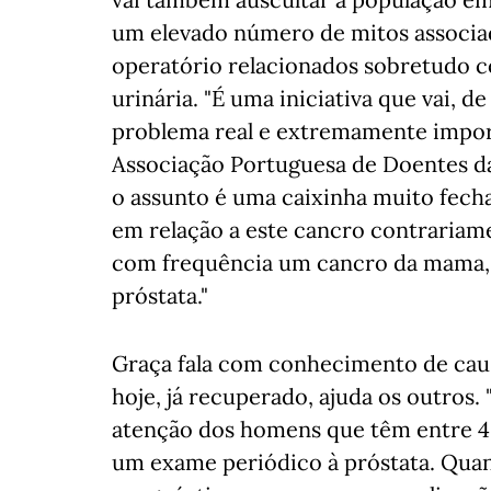
um elevado número de mitos associad
operatório relacionados sobretudo c
urinária. "É uma iniciativa que vai, 
problema real e extremamente impor
Associação Portuguesa de Doentes da
o assunto é uma caixinha muito fech
em relação a este cancro contrariam
com frequência um cancro da mama, 
próstata."
Graça fala com conhecimento de caus
hoje, já recuperado, ajuda os outros.
atenção dos homens que têm entre 45
um exame periódico à próstata. Quant