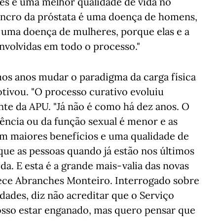
s e uma melhor qualidade de vida no
cancro da próstata é uma doença de homens,
uma doença de mulheres, porque elas e a
nvolvidas em todo o processo."
mos anos mudar o paradigma da carga física
ivou. "O processo curativo evoluiu
te da APU. "Já não é como há dez anos. O
ncia ou da função sexual é menor e as
m maiores benefícios e uma qualidade de
ue as pessoas quando já estão nos últimos
a. E esta é a grande mais-valia das novas
ece Abranches Monteiro. Interrogado sobre
idades, diz não acreditar que o Serviço
posso estar enganado, mas quero pensar que