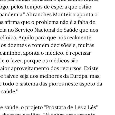
ogo, pelos tempos de espera que estão
 pandemia." Abranches Monteiro aponta o
s afirma que o problema não é a falta de
ia no Serviço Nacional de Saúde que nos
clínica. Aquilo para que nós realmente
 os doentes e tomem decisões e, muitas
O caminho, aponta o médico, é repensar
de o fazer porque os médicos são
maior aproveitamento dos recursos. Existe
 talvez seja dos melhores da Europa, mas,
e todo o sistema das piores neste aspeto da
 saúde."
e saúde, o projeto "Próstata de Lés a Lés"
diversas regiões. Há sobre este assunto