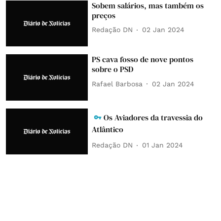
Sobem salários, mas também os
preços
Redação DN
02 Jan 2024
PS cava fosso de nove pontos
sobre o PSD
Rafael Barbosa
02 Jan 2024
Os Aviadores da travessia do
Atlântico
Redação DN
01 Jan 2024