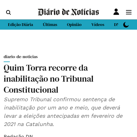
Edição Diária
Últimas
Opinião
Vídeos
DN Sport
diario-de-noticias
Quim Torra recorre da
inabilitação no Tribunal
Constitucional
Supremo Tribunal confirmou sentença de
inabilitação por um ano e meio, que deverá
levar a eleições antecipadas em fevereiro de
2021 na Catalunha.
Redação DN