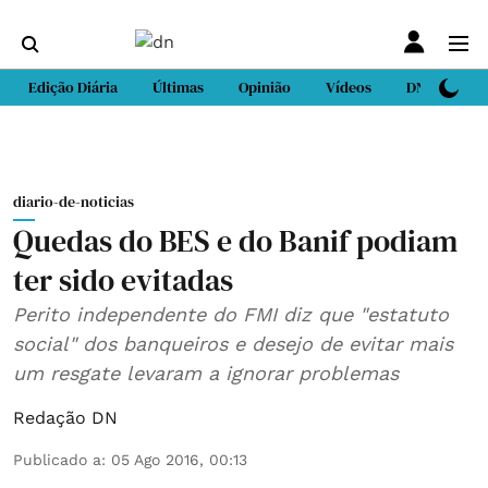
Edição Diária
Últimas
Opinião
Vídeos
DN Sport
diario-de-noticias
Quedas do BES e do Banif podiam
ter sido evitadas
Perito independente do FMI diz que "estatuto
social" dos banqueiros e desejo de evitar mais
um resgate levaram a ignorar problemas
Redação DN
Publicado a
:
05 Ago 2016, 00:13