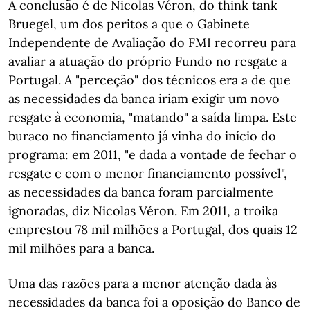
A conclusão é de Nicolas Véron, do think tank
Bruegel, um dos peritos a que o Gabinete
Independente de Avaliação do FMI recorreu para
avaliar a atuação do próprio Fundo no resgate a
Portugal. A "perceção" dos técnicos era a de que
as necessidades da banca iriam exigir um novo
resgate à economia, "matando" a saída limpa. Este
buraco no financiamento já vinha do início do
programa: em 2011, "e dada a vontade de fechar o
resgate e com o menor financiamento possível",
as necessidades da banca foram parcialmente
ignoradas, diz Nicolas Véron. Em 2011, a troika
emprestou 78 mil milhões a Portugal, dos quais 12
mil milhões para a banca.
Uma das razões para a menor atenção dada às
necessidades da banca foi a oposição do Banco de