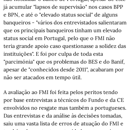
já acumular "lapsos de supervisão" nos casos BPP
e BPN, e até o "elevado status social" de alguns
banqueiros - "vários dos entrevistados salientaram
que os principais banqueiros tinham um elevado
status social em Portugal, pelo que o FMI não
teria grande apoio caso questionasse a solidez das
instituições". E foi por culpa de toda esta
"parcimónia" que os problemas do BES e do Banif,
apesar de "conhecidos desde 2011", acabaram por
não ser atacados em tempo útil.
A avaliação ao FMI foi feita pelos peritos tendo
por base entrevistas a técnicos do Fundo e da CE
envolvidos no resgate mas também a portugueses.
Das entrevistas e da análise às decisões tomadas,
saiu uma vasta lista de erros de atuação do FMI e