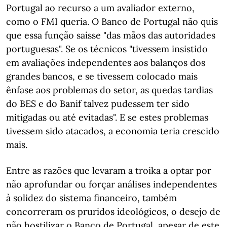
Portugal ao recurso a um avaliador externo,
como o FMI queria. O Banco de Portugal não quis
que essa função saísse "das mãos das autoridades
portuguesas". Se os técnicos "tivessem insistido
em avaliações independentes aos balanços dos
grandes bancos, e se tivessem colocado mais
ênfase aos problemas do setor, as quedas tardias
do BES e do Banif talvez pudessem ter sido
mitigadas ou até evitadas". E se estes problemas
tivessem sido atacados, a economia teria crescido
mais.
Entre as razões que levaram a troika a optar por
não aprofundar ou forçar análises independentes
à solidez do sistema financeiro, também
concorreram os pruridos ideológicos, o desejo de
não hostilizar o Banco de Portugal, apesar de este