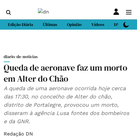
Edição Diária
Últimas
Opinião
Vídeos
DN Sport
diario-de-noticias
Queda de aeronave faz um morto
em Alter do Chão
A queda de uma aeronave ocorrida hoje cerca
das 17:30, no concelho de Alter do chão,
distrito de Portalegre, provocou um morto,
disseram à agência Lusa fontes dos bombeiros
e da GNR.
Redação DN