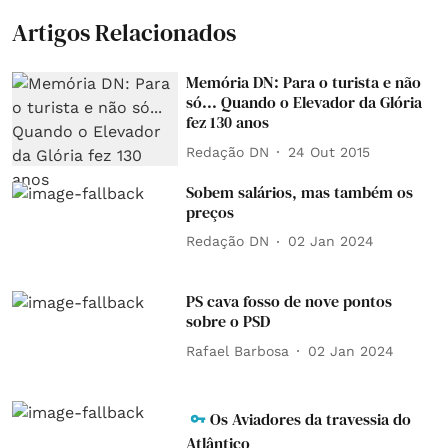
Artigos Relacionados
Memória DN: Para o turista e não
só... Quando o Elevador da Glória
fez 130 anos
Redação DN
24 Out 2015
Sobem salários, mas também os
preços
Redação DN
02 Jan 2024
PS cava fosso de nove pontos
sobre o PSD
Rafael Barbosa
02 Jan 2024
Os Aviadores da travessia do
Atlântico