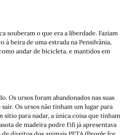
ca souberam o que era a liberdade. Faziam
 à beira de uma estrada na Pensilvânia,
 como andar de bicicleta, e mantidos em
ado. Os ursos foram abandonados nas suas
o sair. Os ursos não tinham um lugar para
sítio para nadar, a única coisa que tinham
asota de madeira podre Fifi já apresentava
ão de direitos dos animais PETA (People for