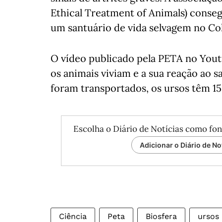
Ethical Treatment of Animals) consegu
um santuário de vida selvagem no Co
O vídeo publicado pela PETA no You
os animais viviam e a sua reação ao s
foram transportados, os ursos têm 15 
Escolha o Diário de Notícias como fon
Adicionar o Diário de No
Ciência
Peta
Biosfera
ursos