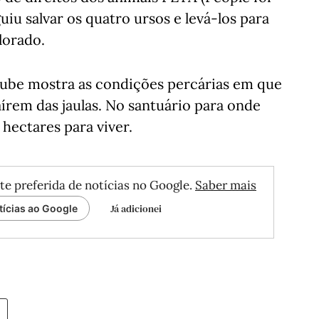
iu salvar os quatro ursos e levá-los para
lorado.
tube mostra as condições percárias em que
aírem das jaulas. No santuário para onde
hectares para viver.
te preferida de notícias no Google.
Saber mais
Já adicionei
tícias ao Google