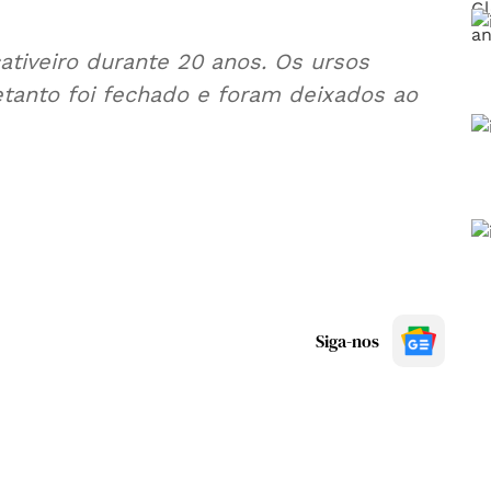
tiveiro durante 20 anos. Os ursos
etanto foi fechado e foram deixados ao
Siga-nos