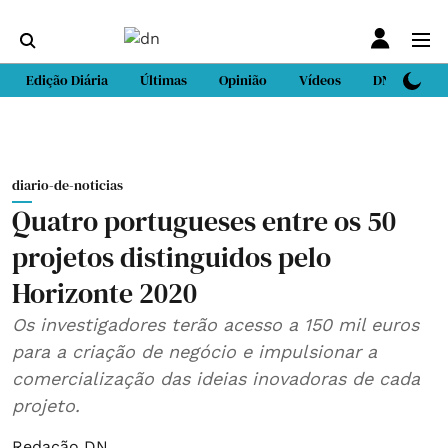
Edição Diária
Últimas
Opinião
Vídeos
DN Sport
diario-de-noticias
Quatro portugueses entre os 50
projetos distinguidos pelo
Horizonte 2020
Os investigadores terão acesso a 150 mil euros
para a criação de negócio e impulsionar a
comercialização das ideias inovadoras de cada
projeto.
Redação DN