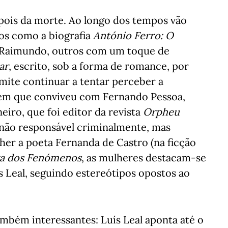
epois da morte. Ao longo dos tempos vão
cos como a biografia
António Ferro: O
 Raimundo, outros com um toque de
ar
, escrito, sob a forma de romance, por
rmite continuar a tentar perceber a
mem que conviveu com Fernando Pessoa,
iro, que foi editor da revista
Orpheu
 não responsável criminalmente, mas
her a poeta Fernanda de Castro (na ficção
a dos Fenómenos
, as mulheres destacam-se
 Leal, seguindo estereótipos opostos ao
ambém interessantes: Luís Leal aponta até o