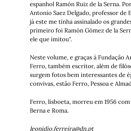
espanhol Ramón Ruiz de la Serna. Po
Antonio Saez Delgado, professor de E
já este me tinha assinalado os grande
primeiro foi Ramón Gómez de la Sern
ele que imitou".
Neste volume, e graças à Fundação A
Ferro, também escritor, além de filóso
surgem fotos bem interessantes de é
convivas, estão Ferro, Pessoa e Almad
Ferro, lisboeta, morreu em 1956 com 
Berna e Roma.
leonidio.ferreira@dn.pt