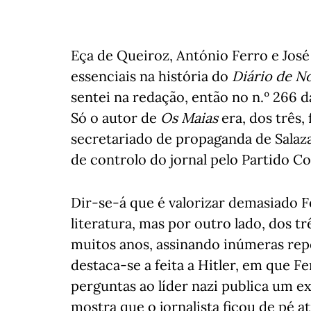
Eça de Queiroz, António Ferro e Jo
essenciais na história do
Diário de No
sentei na redação, então no n.º 266 d
Só o autor de
Os Maias
era, dos três,
secretariado de propaganda de Salazar
de controlo do jornal pelo Partido C
Dir-se-á que é valorizar demasiado Fe
literatura, mas por outro lado, dos tr
muitos anos, assinando inúmeras repo
destaca-se a feita a Hitler, em que F
perguntas ao líder nazi publica um e
mostra que o jornalista ficou de pé 