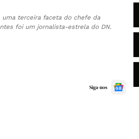
uma terceira faceta do chefe da
tes foi um jornalista-estrela do DN.
Siga-nos