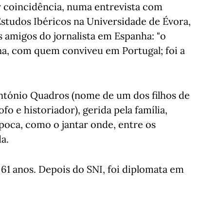
r coincidência, numa entrevista com
studos Ibéricos na Universidade de Évora,
s amigos do jornalista em Espanha: "o
a, com quem conviveu em Portugal; foi a
ntónio Quadros (nome de um dos filhos de
fo e historiador), gerida pela família,
poca, como o jantar onde, entre os
a.
61 anos. Depois do SNI, foi diplomata em