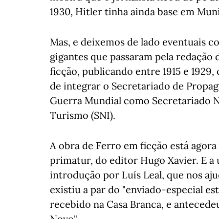
1930, Hitler tinha ainda base em Mun
Mas, e deixemos de lado eventuais 
gigantes que passaram pela redação
ficção, publicando entre 1915 e 1929, 
de integrar o Secretariado de Propag
Guerra Mundial como Secretariado Na
Turismo (SNI).
A obra de Ferro em ficção está agora
primatur, do editor Hugo Xavier. E 
introdução por Luís Leal, que nos aj
existiu a par do "enviado-especial es
recebido na Casa Branca, e antecede
Novo".