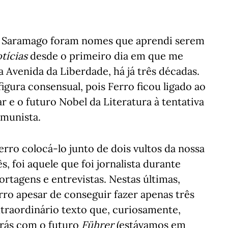
sé Saramago foram nomes que aprendi serem
tícias
desde o primeiro dia em que me
a Avenida da Liberdade, há já três décadas.
 figura consensual, pois Ferro ficou ligado ao
 e o futuro Nobel da Literatura à tentativa
omunista.
rro colocá-lo junto de dois vultos da nossa
ês, foi aquele que foi jornalista durante
rtagens e entrevistas. Nestas últimas,
erro apesar de conseguir fazer apenas três
xtraordinário texto que, curiosamente,
atrás com o futuro
Führer
(estávamos em