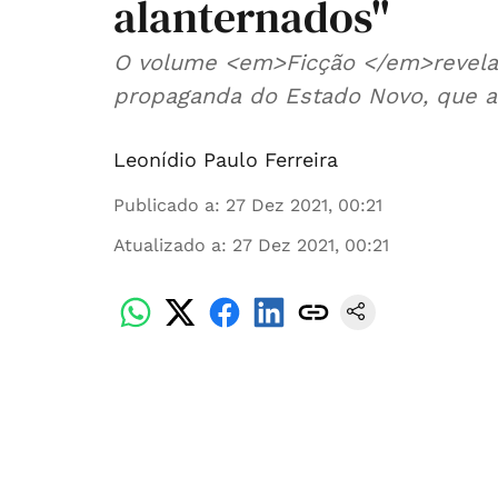
alanternados"
O volume <em>Ficção </em>revela 
propaganda do Estado Novo, que an
Leonídio Paulo Ferreira
Publicado a
:
27 Dez 2021, 00:21
Atualizado a
:
27 Dez 2021, 00:21