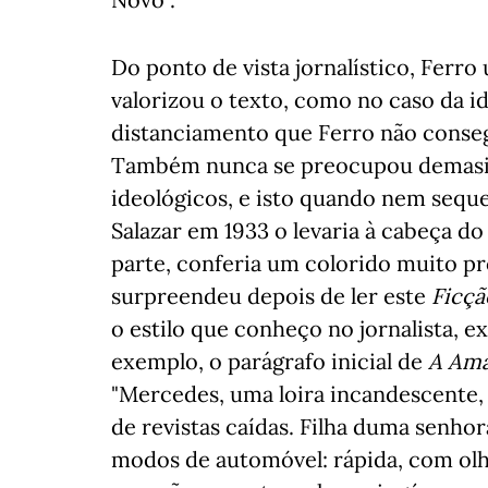
Do ponto de vista jornalístico, Ferro
valorizou o texto, como no caso da 
distanciamento que Ferro não conseg
Também nunca se preocupou demasi
ideológicos, e isto quando nem seque
Salazar em 1933 o levaria à cabeça d
parte, conferia um colorido muito pr
surpreendeu depois de ler este
Ficç
o estilo que conheço no jornalista, 
exemplo, o parágrafo inicial de
A Ama
"Mercedes, uma loira incandescente, 
de revistas caídas. Filha duma senho
modos de automóvel: rápida, com olh