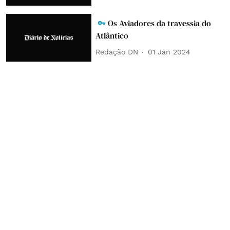
Os Aviadores da travessia do
Atlântico
Redação DN
01 Jan 2024