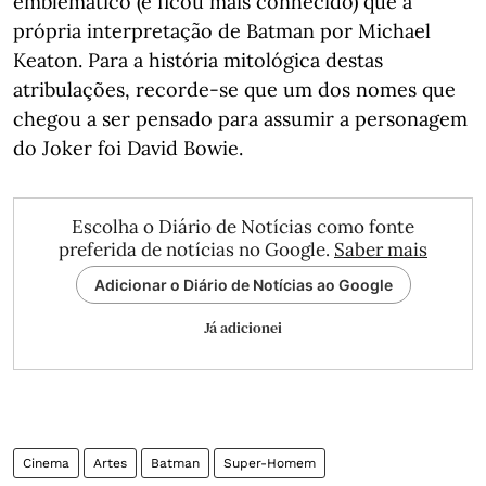
emblemático (e ficou mais conhecido) que a
própria interpretação de Batman por Michael
Keaton. Para a história mitológica destas
atribulações, recorde-se que um dos nomes que
chegou a ser pensado para assumir a personagem
do Joker foi David Bowie.
Escolha o Diário de Notícias como fonte
preferida de notícias no Google.
Saber mais
Adicionar o Diário de Notícias ao Google
Já adicionei
Cinema
Artes
Batman
Super-Homem