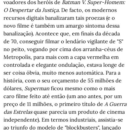
voadores dos heróis de
Batman V. Super-Homem:
O Despertar da Justiça
. De facto, os modernos
recursos digitais banalizaram tais proezas (e o
novo filme é também um amargo sintoma dessa
banalização). Acontece que, em finais da década
de 70, conseguir filmar o lendário vigilante de "S"
no peito, vogando por cima dos arranha-céus de
Metropolis, para mais com a capa vermelha em
controlada e elegante ondulação, estava longe de
ser coisa óbvia, muito menos automática. Para a
história, com o seu orçamento de 55 milhões de
dólares,
Superman
ficou mesmo como o mais
caro filme feito até então (um ano antes, por um
preço de 11 milhões, o primeiro título de
A Guerra
das Estrelas
quase parecia um produto de cinema
independente). Em termos industriais, assistia-se
ao triunfo do modelo de "blockbusters", lançado