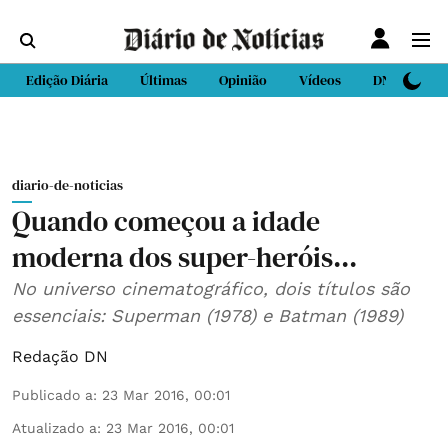
Edição Diária
Últimas
Opinião
Vídeos
DN Sport
diario-de-noticias
Quando começou a idade
moderna dos super-heróis...
No universo cinematográfico, dois títulos são
essenciais: Superman (1978) e Batman (1989)
Redação DN
Publicado a
:
23 Mar 2016, 00:01
Atualizado a
:
23 Mar 2016, 00:01