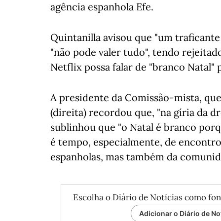
agência espanhola Efe.
Quintanilla avisou que "um traficant
"não pode valer tudo", tendo rejeitad
Netflix possa falar de "branco Natal" 
A presidente da Comissão-mista, qu
(direita) recordou que, "na gíria da 
sublinhou que "o Natal é branco por
é tempo, especialmente, de encontros
espanholas, mas também da comunida
Escolha o Diário de Notícias como fon
Adicionar o Diário de No