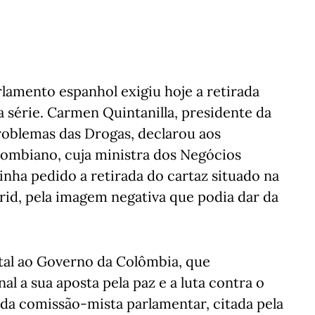
lamento espanhol exigiu hoje a retirada
a série. Carmen Quintanilla, presidente da
oblemas das Drogas, declarou aos
lombiano, cuja ministra dos Negócios
inha pedido a retirada do cartaz situado na
rid, pela imagem negativa que podia dar da
tal ao Governo da Colômbia, que
l a sua aposta pela paz e a luta contra o
e da comissão-mista parlamentar, citada pela