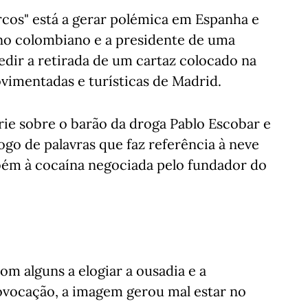
rcos" está a gerar polémica em Espanha e
rno colombiano e a presidente de uma
dir a retirada de um cartaz colocado na
vimentadas e turísticas de Madrid.
rie sobre o barão da droga Pablo Escobar e
go de palavras que faz referência à neve
mbém à cocaína negociada pelo fundador do
om alguns a elogiar a ousadia e a
rovocação, a imagem gerou mal estar no