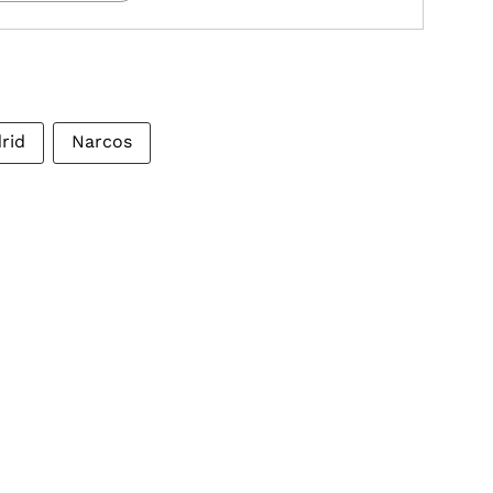
rid
Narcos