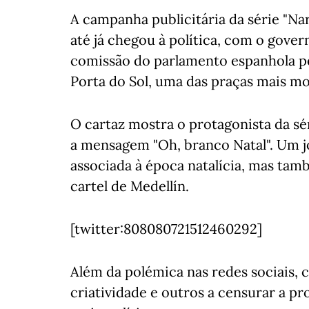
A campanha publicitária da série "Na
até já chegou à política, com o gove
comissão do parlamento espanhola pe
Porta do Sol, uma das praças mais mo
O cartaz mostra o protagonista da sé
a mensagem "Oh, branco Natal". Um jo
associada à época natalícia, mas ta
cartel de Medellín.
[twitter:808080721512460292]
Além da polémica nas redes sociais, c
criatividade e outros a censurar a p