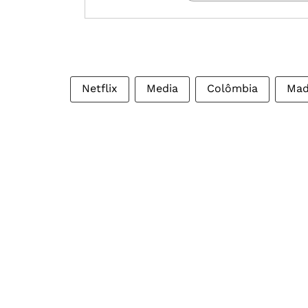
Netflix
Media
Colômbia
Mad