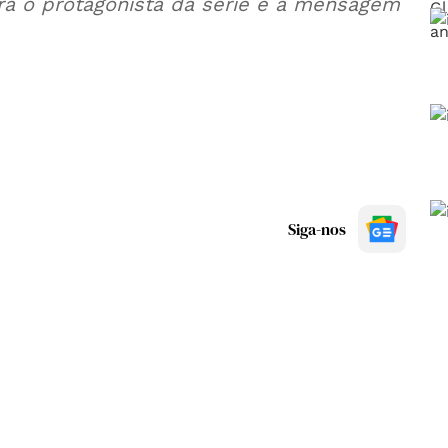
a o protagonista da série e a mensagem
Siga-nos