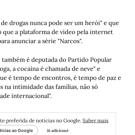
e de drogas nunca pode ser um herói" e que
o que a plataforma de vídeo pela internet
para anunciar a série "Narcos".
e também é deputada do Partido Popular
droga, a cocaína é chamada de neve" e
que é tempo de encontros, é tempo de paz e
 na intimidade das famílias, não só
de internacional".
te preferida de notícias no Google.
Saber mais
Já adicionei
tícias ao Google