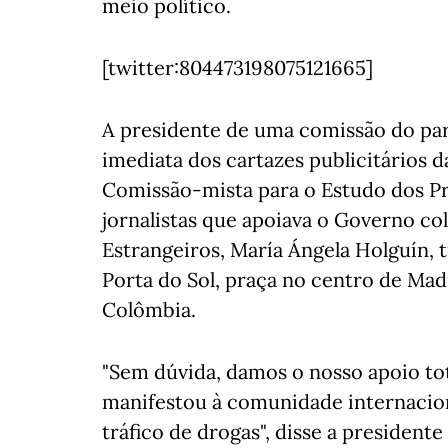
meio político.
[twitter:804473198075121665]
A presidente de uma comissão do par
imediata dos cartazes publicitários d
Comissão-mista para o Estudo dos Pr
jornalistas que apoiava o Governo co
Estrangeiros, María Ángela Holguín, t
Porta do Sol, praça no centro de Mad
Colômbia.
"Sem dúvida, damos o nosso apoio to
manifestou à comunidade internaciona
tráfico de drogas", disse a president