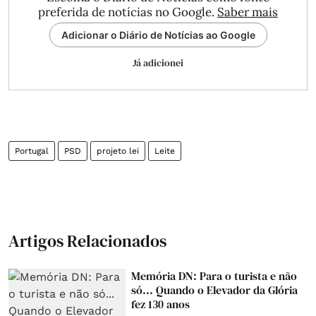
preferida de notícias no Google.
Saber mais
Adicionar o Diário de Notícias ao Google
Já adicionei
Portugal
PSD
projeto lei
Leite
Artigos Relacionados
Memória DN: Para o turista e não
só... Quando o Elevador da Glória
fez 130 anos