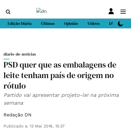
Edição Diária
Últimas
Opinião
Vídeos
DN Sport
diario-de-noticias
PSD quer que as embalagens de
leite tenham país de origem no
rótulo
Partido vai apresentar projeto-lei na próxima
semana
Redação DN
Publicado a
:
13 Mai 2016, 15:37